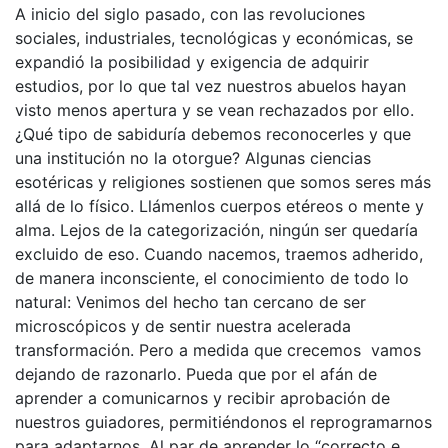
A inicio del siglo pasado, con las revoluciones
sociales, industriales, tecnológicas y económicas, se
expandió la posibilidad y exigencia de adquirir
estudios, por lo que tal vez nuestros abuelos hayan
visto menos apertura y se vean rechazados por ello.
¿Qué tipo de sabiduría debemos reconocerles y que
una institución no la otorgue? Algunas ciencias
esotéricas y religiones sostienen que somos seres más
allá de lo físico. Llámenlos cuerpos etéreos o mente y
alma. Lejos de la categorización, ningún ser quedaría
excluido de eso. Cuando nacemos, traemos adherido,
de manera inconsciente, el conocimiento de todo lo
natural: Venimos del hecho tan cercano de ser
microscópicos y de sentir nuestra acelerada
transformación. Pero a medida que crecemos vamos
dejando de razonarlo. Pueda que por el afán de
aprender a comunicarnos y recibir aprobación de
nuestros guiadores, permitiéndonos el reprogramarnos
para adaptarnos. Al par de aprender lo “correcto e