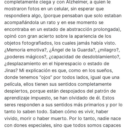
completamente ciega y con Alzheimer, a quien le
mostraron fotos en un celular, sin esperar que
respondiera algo, (porque pensaban que solo estaban
acompañándola un rato y en ese momento se
encontraba en un estado de abstracción prolongada),
opinó con gran acierto sobre la apariencia de los
objetos fotografiados, los cuales jamás había visto.
¿Memoria emotiva?, ¿Ángel de la Guarda?, ¿milagro?,
¿poderes mágicos?, ¿capacidad de desdoblamiento?,
¿desplazamiento en el hiperespacio o estado de
Jinas? Mi explicación es que, como en los sueños,
donde tenemos “ojos” por todos lados, igual que una
película, ellos tienen sus sentidos completamente
despiertos, porque están despojados del patrón de
aprendizaje impuesto, se han olvidado de él. Estos
seres responden a sus sentidos más primarios y por lo
tanto lo saben todo. Saben cómo es vivir, haber
vivido, morir o haber muerto. Por lo tanto, nadie nace
con dones especiales, sino que todos somos capaces