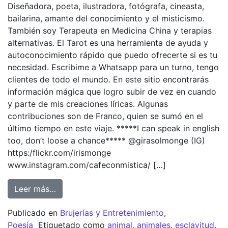
Diseñadora, poeta, ilustradora, fotógrafa, cineasta,
bailarina, amante del conocimiento y el misticismo.
También soy Terapeuta en Medicina China y terapias
alternativas. El Tarot es una herramienta de ayuda y
autoconocimiento rápido que puedo ofrecerte si es tu
necesidad. Escribime a Whatsapp para un turno, tengo
clientes de todo el mundo. En este sitio encontrarás
información mágica que logro subir de vez en cuando
y parte de mis creaciones líricas. Algunas
contribuciones son de Franco, quien se sumó en el
último tiempo en este viaje. *****I can speak in english
too, don’t loose a chance***** @girasolmonge (IG)
https:/flickr.com/irismonge
www.instagram.com/cafeconmistica/ […]
Leer más…
Publicado en
Brujerías y Entretenimiento
,
Poesía
Etiquetado como
animal
,
animales
,
esclavitud
,