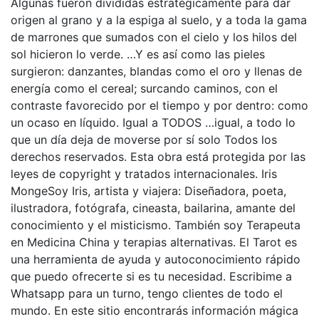
Algunas fueron divididas estratégicamente para dar
origen al grano y a la espiga al suelo, y a toda la gama
de marrones que sumados con el cielo y los hilos del
sol hicieron lo verde. …Y es así como las pieles
surgieron: danzantes, blandas como el oro y llenas de
energía como el cereal; surcando caminos, con el
contraste favorecido por el tiempo y por dentro: como
un ocaso en líquido. Igual a TODOS …igual, a todo lo
que un día deja de moverse por sí solo Todos los
derechos reservados. Esta obra está protegida por las
leyes de copyright y tratados internacionales. Iris
MongeSoy Iris, artista y viajera: Diseñadora, poeta,
ilustradora, fotógrafa, cineasta, bailarina, amante del
conocimiento y el misticismo. También soy Terapeuta
en Medicina China y terapias alternativas. El Tarot es
una herramienta de ayuda y autoconocimiento rápido
que puedo ofrecerte si es tu necesidad. Escribime a
Whatsapp para un turno, tengo clientes de todo el
mundo. En este sitio encontrarás información mágica