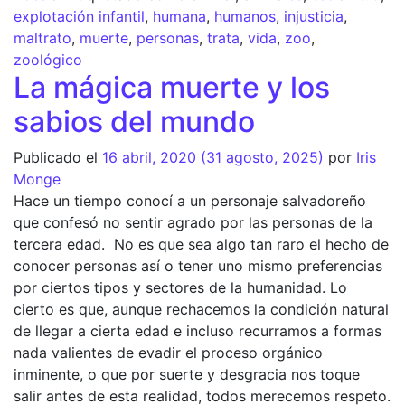
explotación infantil
,
humana
,
humanos
,
injusticia
,
maltrato
,
muerte
,
personas
,
trata
,
vida
,
zoo
,
zoológico
La mágica muerte y los
sabios del mundo
Publicado el
16 abril, 2020
(31 agosto, 2025)
por
Iris
Monge
Hace un tiempo conocí a un personaje salvadoreño
que confesó no sentir agrado por las personas de la
tercera edad. No es que sea algo tan raro el hecho de
conocer personas así o tener uno mismo preferencias
por ciertos tipos y sectores de la humanidad. Lo
cierto es que, aunque rechacemos la condición natural
de llegar a cierta edad e incluso recurramos a formas
nada valientes de evadir el proceso orgánico
inminente, o que por suerte y desgracia nos toque
salir antes de esta realidad, todos merecemos respeto.