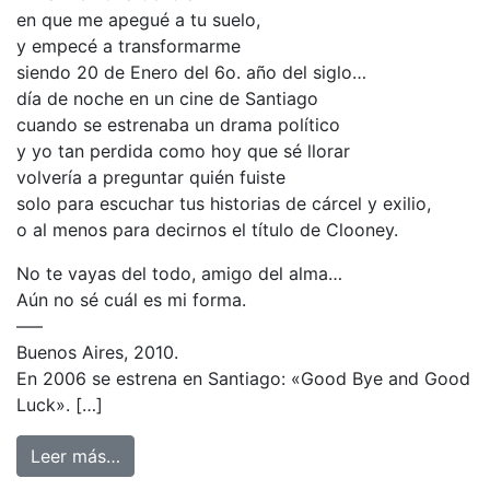
en que me apegué a tu suelo,
y empecé a transformarme
siendo 20 de Enero del 6o. año del siglo…
día de noche en un cine de Santiago
cuando se estrenaba un drama político
y yo tan perdida como hoy que sé llorar
volvería a preguntar quién fuiste
solo para escuchar tus historias de cárcel y exilio,
o al menos para decirnos el título de Clooney.
No te vayas del todo, amigo del alma…
Aún no sé cuál es mi forma.
—–
Buenos Aires, 2010.
En 2006 se estrena en Santiago: «Good Bye and Good
Luck». […]
Leer más…