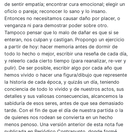
de sentir empatía; encontrar cura emocional; elegir un
oficio o pareja; reconocer lo sano y lo insano.
Entonces no necesitamos causar daño por placer, o
venganza ni para demostrar poder sobre otro.
Tampoco pensar que lo malo de dañar es que si se
enteran, nos culpan y castigan. Propongo un ejercicio
a partir de hoy: hacer memoria antes de dormir de
todo lo hecho o mejor, escribir una reseña de cada día,
y releerlo cada cierto tiempo (para reanalizar, re-ver y
pulir). De ser posible, escribir algo por cada año que
hemos vivido o hacer una figura/dibujo que represente
la historia de cada época, y quizás un día, teniendo
conciencia de todo lo vivido y de nuestros actos, sus
detalles y sus valiosas consecuencias, alcancemos la
sabiduría de esos seres, antes de que sea demasiado
tarde. Con el fin de que el día de nuestra partida o la
de quienes nos rodean se convierta en un hecho
menos penoso. Una versión anterior de esta nota fue
publicada en Periódico Contrapunto, donde formé