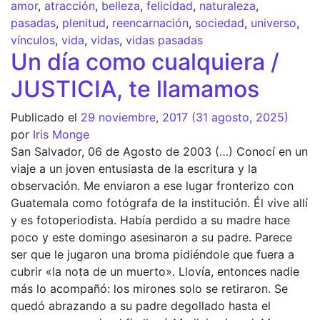
amor
,
atracción
,
belleza
,
felicidad
,
naturaleza
,
pasadas
,
plenitud
,
reencarnación
,
sociedad
,
universo
,
vínculos
,
vida
,
vidas
,
vidas pasadas
Un día como cualquiera /
JUSTICIA, te llamamos
Publicado el
29 noviembre, 2017
(31 agosto, 2025)
por
Iris Monge
San Salvador, 06 de Agosto de 2003 (…) Conocí en un
viaje a un joven entusiasta de la escritura y la
observación. Me enviaron a ese lugar fronterizo con
Guatemala como fotógrafa de la institución. Él vive allí
y es fotoperiodista. Había perdido a su madre hace
poco y este domingo asesinaron a su padre. Parece
ser que le jugaron una broma pidiéndole que fuera a
cubrir «la nota de un muerto». Llovía, entonces nadie
más lo acompañó: los mirones solo se retiraron. Se
quedó abrazando a su padre degollado hasta el