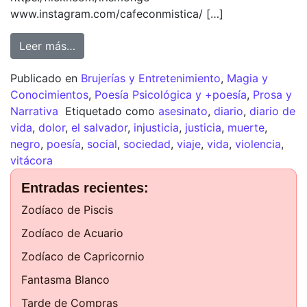
www.instagram.com/cafeconmistica/ […]
Leer más…
Publicado en
Brujerías y Entretenimiento
,
Magia y
Conocimientos
,
Poesía Psicológica y +poesía
,
Prosa y
Narrativa
Etiquetado como
asesinato
,
diario
,
diario de
vida
,
dolor
,
el salvador
,
injusticia
,
justicia
,
muerte
,
negro
,
poesía
,
social
,
sociedad
,
viaje
,
vida
,
violencia
,
vitácora
Entradas recientes:
Zodíaco de Piscis
Zodíaco de Acuario
Zodíaco de Capricornio
Fantasma Blanco
Tarde de Compras