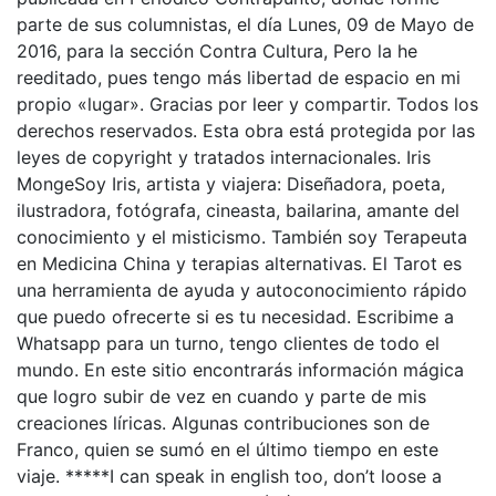
parte de sus columnistas, el día Lunes, 09 de Mayo de
2016, para la sección Contra Cultura, Pero la he
reeditado, pues tengo más libertad de espacio en mi
propio «lugar». Gracias por leer y compartir. Todos los
derechos reservados. Esta obra está protegida por las
leyes de copyright y tratados internacionales. Iris
MongeSoy Iris, artista y viajera: Diseñadora, poeta,
ilustradora, fotógrafa, cineasta, bailarina, amante del
conocimiento y el misticismo. También soy Terapeuta
en Medicina China y terapias alternativas. El Tarot es
una herramienta de ayuda y autoconocimiento rápido
que puedo ofrecerte si es tu necesidad. Escribime a
Whatsapp para un turno, tengo clientes de todo el
mundo. En este sitio encontrarás información mágica
que logro subir de vez en cuando y parte de mis
creaciones líricas. Algunas contribuciones son de
Franco, quien se sumó en el último tiempo en este
viaje. *****I can speak in english too, don’t loose a