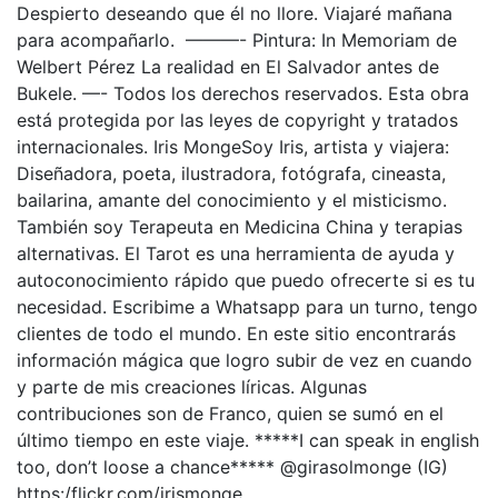
Despierto deseando que él no llore. Viajaré mañana
para acompañarlo. ———- Pintura: In Memoriam de
Welbert Pérez La realidad en El Salvador antes de
Bukele. —- Todos los derechos reservados. Esta obra
está protegida por las leyes de copyright y tratados
internacionales. Iris MongeSoy Iris, artista y viajera:
Diseñadora, poeta, ilustradora, fotógrafa, cineasta,
bailarina, amante del conocimiento y el misticismo.
También soy Terapeuta en Medicina China y terapias
alternativas. El Tarot es una herramienta de ayuda y
autoconocimiento rápido que puedo ofrecerte si es tu
necesidad. Escribime a Whatsapp para un turno, tengo
clientes de todo el mundo. En este sitio encontrarás
información mágica que logro subir de vez en cuando
y parte de mis creaciones líricas. Algunas
contribuciones son de Franco, quien se sumó en el
último tiempo en este viaje. *****I can speak in english
too, don’t loose a chance***** @girasolmonge (IG)
https:/flickr.com/irismonge