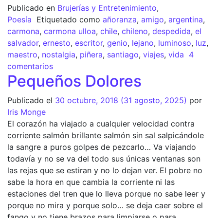
Publicado en
Brujerías y Entretenimiento
,
Poesía
Etiquetado como
añoranza
,
amigo
,
argentina
,
carmona
,
carmona ulloa
,
chile
,
chileno
,
despedida
,
el
salvador
,
ernesto
,
escritor
,
genio
,
lejano
,
luminoso
,
luz
,
maestro
,
nostalgia
,
piñera
,
santiago
,
viajes
,
vida
4
comentarios
Pequeños Dolores
Publicado el
30 octubre, 2018
(31 agosto, 2025)
por
Iris Monge
El corazón ha viajado a cualquier velocidad contra
corriente salmón brillante salmón sin sal salpicándole
la sangre a puros golpes de pezcarlo… Va viajando
todavía y no se va del todo sus únicas ventanas son
las rejas que se estiran y no lo dejan ver. El pobre no
sabe la hora en que cambia la corriente ni las
estaciones del tren que lo lleva porque no sabe leer y
porque no mira y porque solo… se deja caer sobre el
fango y no tiene brazos para limpiarse o para