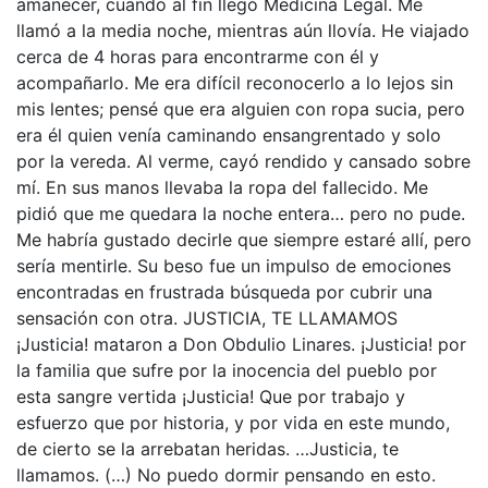
amanecer, cuando al fin llegó Medicina Legal. Me
llamó a la media noche, mientras aún llovía. He viajado
cerca de 4 horas para encontrarme con él y
acompañarlo. Me era difícil reconocerlo a lo lejos sin
mis lentes; pensé que era alguien con ropa sucia, pero
era él quien venía caminando ensangrentado y solo
por la vereda. Al verme, cayó rendido y cansado sobre
mí. En sus manos llevaba la ropa del fallecido. Me
pidió que me quedara la noche entera… pero no pude.
Me habría gustado decirle que siempre estaré allí, pero
sería mentirle. Su beso fue un impulso de emociones
encontradas en frustrada búsqueda por cubrir una
sensación con otra. JUSTICIA, TE LLAMAMOS
¡Justicia! mataron a Don Obdulio Linares. ¡Justicia! por
la familia que sufre por la inocencia del pueblo por
esta sangre vertida ¡Justicia! Que por trabajo y
esfuerzo que por historia, y por vida en este mundo,
de cierto se la arrebatan heridas. …Justicia, te
llamamos. (…) No puedo dormir pensando en esto.