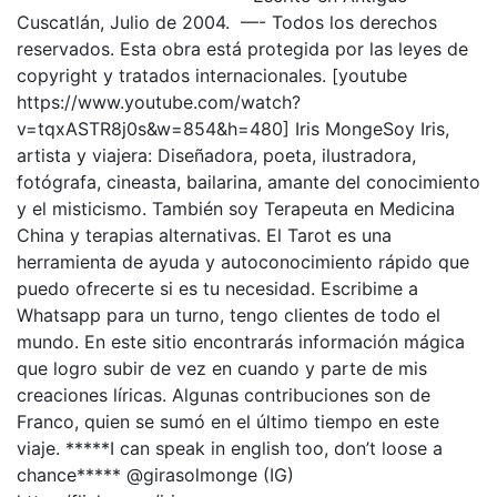
Cuscatlán, Julio de 2004. —- Todos los derechos
reservados. Esta obra está protegida por las leyes de
copyright y tratados internacionales. [youtube
https://www.youtube.com/watch?
v=tqxASTR8j0s&w=854&h=480] Iris MongeSoy Iris,
artista y viajera: Diseñadora, poeta, ilustradora,
fotógrafa, cineasta, bailarina, amante del conocimiento
y el misticismo. También soy Terapeuta en Medicina
China y terapias alternativas. El Tarot es una
herramienta de ayuda y autoconocimiento rápido que
puedo ofrecerte si es tu necesidad. Escribime a
Whatsapp para un turno, tengo clientes de todo el
mundo. En este sitio encontrarás información mágica
que logro subir de vez en cuando y parte de mis
creaciones líricas. Algunas contribuciones son de
Franco, quien se sumó en el último tiempo en este
viaje. *****I can speak in english too, don’t loose a
chance***** @girasolmonge (IG)