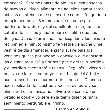
entonces? . Seremos parte de alguna nueva cosecha
de nuevos cultivos, alimento de aquellos hambrientos
anhelos en silencio que se absorben con el fuego de lo
complementario. . Seremos parte de un respiro,
nutriente de la tierra y del capullo de la flor, polen del
cabello de las lilas y néctar para el colibrí que nos
designe. Cuando tus manos me despidan y las mías te
reciban en el minuto mismo te vestiré de noche y me
vestiré de día amanecer, engaño suave para los
vencidos quizás por piedad o consuelo que acortará
las distancias; y así la flor será parte del tallo perdido
y el perdido encontrará su tierra. . Seguirás viviendo la
belleza de la rosa como yo la del follaje del árbol y
nuestro sentir en el murmuro de la brisa… . Cuando el
eco rebalsado de nuestras voces se evapore y su
alimento hecho ceniza nos olvide vos serás de un
pétalo el color y yo seré en la tierra quien te nutra,
sentimiento perdurable e infinito.
————————————— Escrito en Antiguo