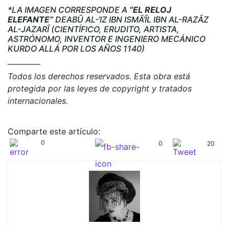
*LA IMAGEN CORRESPONDE A
“EL RELOJ
ELEFANTE”
DEABŪ AL-‘IZ IBN ISMĀ’ĪL IBN AL-RAZĀZ
AL-JAZARĪ (CIENTÍFICO, ERUDITO, ARTISTA,
ASTRÓNOMO, INVENTOR E INGENIERO MECÁNICO
KURDO ALLÁ POR LOS AÑOS 1140)
————
Todos los derechos reservados. Esta obra está
protegida por las leyes de copyright y tratados
internacionales.
Comparte este artículo:
0
0
20