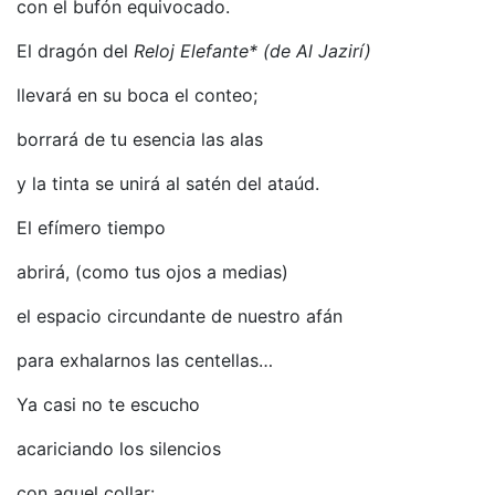
con el bufón equivocado.
El dragón del
Reloj Elefante* (de Al Jazirí)
llevará en su boca el conteo;
borrará de tu esencia las alas
y la tinta se unirá al satén del ataúd.
El efímero tiempo
abrirá, (como tus ojos a medias)
el espacio circundante de nuestro afán
para exhalarnos las centellas…
Ya casi no te escucho
acariciando los silencios
con aquel collar: