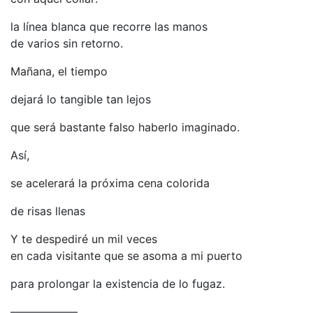
la línea blanca que recorre las manos
de varios sin retorno.
Mañana, el tiempo
dejará lo tangible tan lejos
que será bastante falso haberlo imaginado.
Así,
se acelerará la próxima cena colorida
de risas llenas
Y te despediré un mil veces
en cada visitante que se asoma a mi puerto
para prolongar la existencia de lo fugaz.
——————