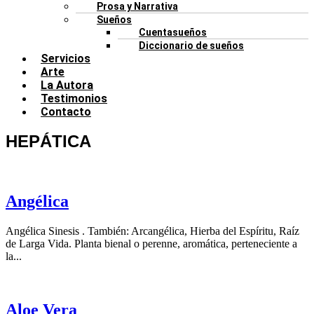
Prosa y Narrativa
Sueños
Cuentasueños
Diccionario de sueños
Servicios
Arte
La Autora
Testimonios
Contacto
HEPÁTICA
Angélica
Angélica Sinesis . También: Arcangélica, Hierba del Espíritu, Raíz
de Larga Vida. Planta bienal o perenne, aromática, perteneciente a
la...
Aloe Vera