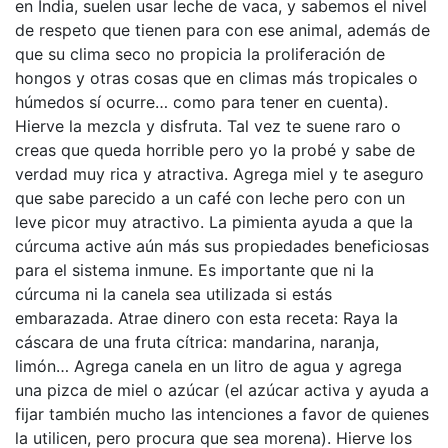
en India, suelen usar leche de vaca, y sabemos el nivel
de respeto que tienen para con ese animal, además de
que su clima seco no propicia la proliferación de
hongos y otras cosas que en climas más tropicales o
húmedos sí ocurre… como para tener en cuenta).
Hierve la mezcla y disfruta. Tal vez te suene raro o
creas que queda horrible pero yo la probé y sabe de
verdad muy rica y atractiva. Agrega miel y te aseguro
que sabe parecido a un café con leche pero con un
leve picor muy atractivo. La pimienta ayuda a que la
cúrcuma active aún más sus propiedades beneficiosas
para el sistema inmune. Es importante que ni la
cúrcuma ni la canela sea utilizada si estás
embarazada. Atrae dinero con esta receta: Raya la
cáscara de una fruta cítrica: mandarina, naranja,
limón… Agrega canela en un litro de agua y agrega
una pizca de miel o azúcar (el azúcar activa y ayuda a
fijar también mucho las intenciones a favor de quienes
la utilicen, pero procura que sea morena). Hierve los