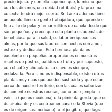
precio injusto y con ello suponen que, lo mismo que
con los diezmos, una deidad retribuirá y la próxima
cosecha tendrá mejor suerte. Sri Lanka además tiene
un pueblo lleno de gente trabajadora, que aprende el
fino arte de pelar y armar rollitos de canela desde que
son pequeños y creen que esta planta es además de
beneficiosa para la salud, su labor enriquece sus
almas, por lo que sus labores son hechas con amor,
esfurzo y dedicación. Esta hermosa planta es
excelente en pequeñas proporciones en nuestras
recetas de postres, batidos de fruta y por supuesto,
con el café y chocolate. La clave es siempre,
endulzarla. Pero si no es indispensable, existen otras
plantas muy ricas que pueden sustituirla y que están
cerca de nuestro territorio, con las cuales saborizar
dulcemente nuestras recetas, como por ejemplo la
vainilla (que es mexicana) o la pimienta gorda (que es
dulci-picante y es centroamericana) o la Stevia (que
es de origen suramericano), o el jengibre, que logra