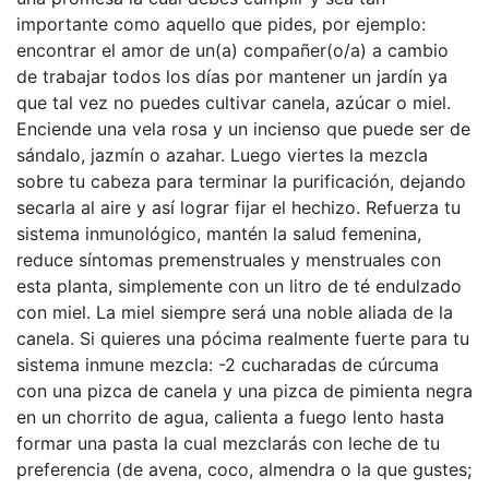
importante como aquello que pides, por ejemplo:
encontrar el amor de un(a) compañer(o/a) a cambio
de trabajar todos los días por mantener un jardín ya
que tal vez no puedes cultivar canela, azúcar o miel.
Enciende una vela rosa y un incienso que puede ser de
sándalo, jazmín o azahar. Luego viertes la mezcla
sobre tu cabeza para terminar la purificación, dejando
secarla al aire y así lograr fijar el hechizo. Refuerza tu
sistema inmunológico, mantén la salud femenina,
reduce síntomas premenstruales y menstruales con
esta planta, simplemente con un litro de té endulzado
con miel. La miel siempre será una noble aliada de la
canela. Si quieres una pócima realmente fuerte para tu
sistema inmune mezcla: -2 cucharadas de cúrcuma
con una pizca de canela y una pizca de pimienta negra
en un chorrito de agua, calienta a fuego lento hasta
formar una pasta la cual mezclarás con leche de tu
preferencia (de avena, coco, almendra o la que gustes;