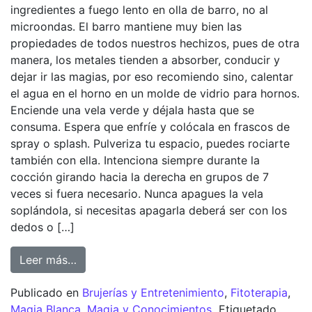
ingredientes a fuego lento en olla de barro, no al
microondas. El barro mantiene muy bien las
propiedades de todos nuestros hechizos, pues de otra
manera, los metales tienden a absorber, conducir y
dejar ir las magias, por eso recomiendo sino, calentar
el agua en el horno en un molde de vidrio para hornos.
Enciende una vela verde y déjala hasta que se
consuma. Espera que enfríe y colócala en frascos de
spray o splash. Pulveriza tu espacio, puedes rociarte
también con ella. Intenciona siempre durante la
cocción girando hacia la derecha en grupos de 7
veces si fuera necesario. Nunca apagues la vela
soplándola, si necesitas apagarla deberá ser con los
dedos o […]
Leer más…
Publicado en
Brujerías y Entretenimiento
,
Fitoterapia
,
Magia Blanca
,
Magia y Conocimientos
Etiquetado