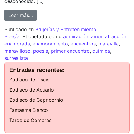
desconocido. […]
Leer más…
Publicado en
Brujerías y Entretenimiento
,
Poesía
Etiquetado como
admiración
,
amor
,
atracción
,
enamorada
,
enamoramiento
,
encuentros
,
maravilla
,
maravilloso
,
poesía
,
primer encuentro
,
química
,
surrealista
Entradas recientes:
Zodíaco de Piscis
Zodíaco de Acuario
Zodíaco de Capricornio
Fantasma Blanco
Tarde de Compras