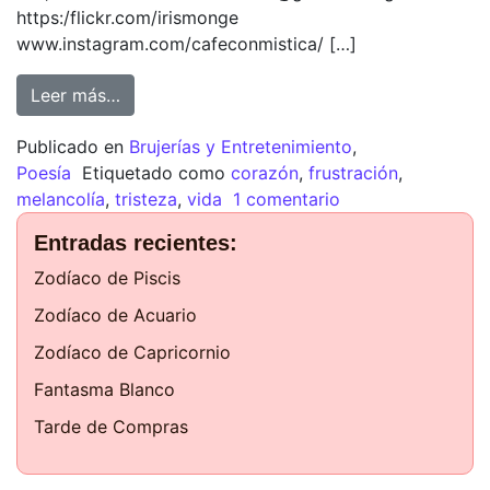
https:/flickr.com/irismonge
www.instagram.com/cafeconmistica/ […]
Leer más…
Publicado en
Brujerías y Entretenimiento
,
Poesía
Etiquetado como
corazón
,
frustración
,
melancolía
,
tristeza
,
vida
1 comentario
Entradas recientes:
Zodíaco de Piscis
Zodíaco de Acuario
Zodíaco de Capricornio
Fantasma Blanco
Tarde de Compras