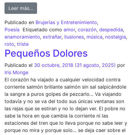
Leer más…
Publicado en
Brujerías y Entretenimiento
,
Poesía
Etiquetado como
amor
,
corazón
,
despedida
,
enamoramiento
,
extrañar
,
ilusiones
,
música
,
nostalgia
,
roto
,
triste
Pequeños Dolores
Publicado el
30 octubre, 2018
(31 agosto, 2025)
por
Iris Monge
El corazón ha viajado a cualquier velocidad contra
corriente salmón brillante salmón sin sal salpicándole
la sangre a puros golpes de pezcarlo… Va viajando
todavía y no se va del todo sus únicas ventanas son
las rejas que se estiran y no lo dejan ver. El pobre no
sabe la hora en que cambia la corriente ni las
estaciones del tren que lo lleva porque no sabe leer y
porque no mira y porque solo… se deja caer sobre el