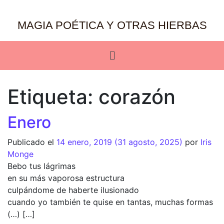
MAGIA POÉTICA Y OTRAS HIERBAS
Etiqueta:
corazón
Enero
Publicado el
14 enero, 2019
(31 agosto, 2025)
por
Iris
Monge
Bebo tus lágrimas
en su más vaporosa estructura
culpándome de haberte ilusionado
cuando yo también te quise en tantas, muchas formas
(…) […]