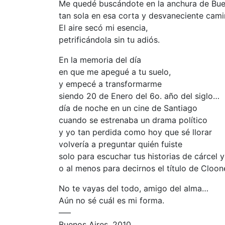
Me quedé buscándote en la anchura de Bue
tan sola en esa corta y desvaneciente cami
El aire secó mi esencia,
petrificándola sin tu adiós.
En la memoria del día
en que me apegué a tu suelo,
y empecé a transformarme
siendo 20 de Enero del 6o. año del siglo…
día de noche en un cine de Santiago
cuando se estrenaba un drama político
y yo tan perdida como hoy que sé llorar
volvería a preguntar quién fuiste
solo para escuchar tus historias de cárcel y 
o al menos para decirnos el título de Cloon
No te vayas del todo, amigo del alma…
Aún no sé cuál es mi forma.
—–
Buenos Aires, 2010.