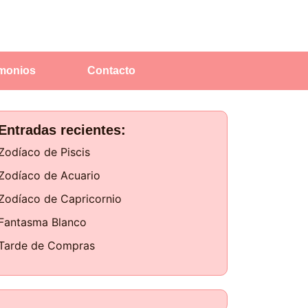
imonios
Contacto
Entradas recientes:
Zodíaco de Piscis
Zodíaco de Acuario
Zodíaco de Capricornio
Fantasma Blanco
Tarde de Compras