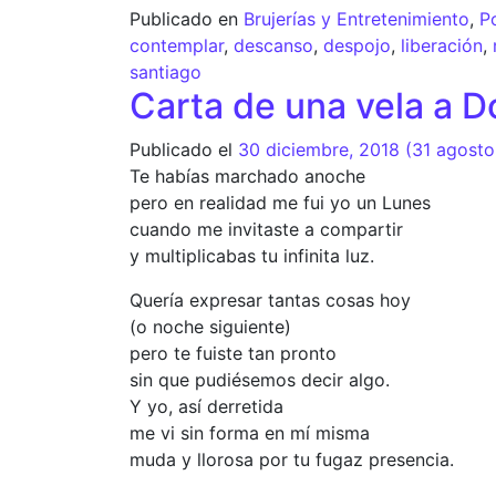
Publicado en
Brujerías y Entretenimiento
,
P
contemplar
,
descanso
,
despojo
,
liberación
,
santiago
Carta de una vela a D
Publicado el
30 diciembre, 2018
(31 agosto
Te habías marchado anoche
pero en realidad me fui yo un Lunes
cuando me invitaste a compartir
y multiplicabas tu infinita luz.
Quería expresar tantas cosas hoy
(o noche siguiente)
pero te fuiste tan pronto
sin que pudiésemos decir algo.
Y yo, así derretida
me vi sin forma en mí misma
muda y llorosa por tu fugaz presencia.