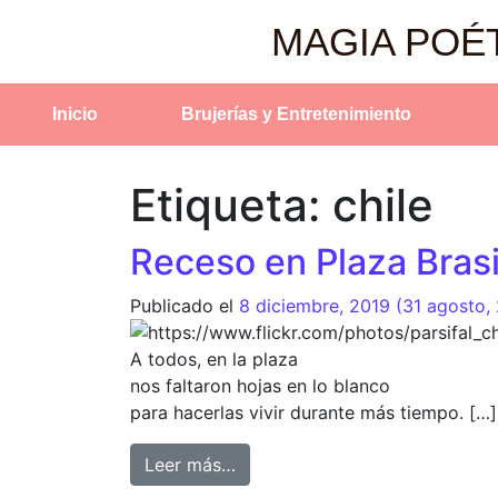
MAGIA POÉ
Inicio
Brujerías y Entretenimiento
Etiqueta:
chile
Receso en Plaza Brasi
Publicado el
8 diciembre, 2019
(31 agosto,
A todos, en la plaza
nos faltaron hojas en lo blanco
para hacerlas vivir durante más tiempo. […]
Leer más…