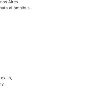
nos Aires
nata al ómnibus.
exilio,
ey.