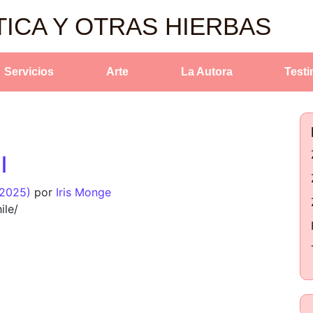
TICA Y OTRAS HIERBAS
Servicios
Arte
La Autora
Test
l
 2025)
por
Iris Monge