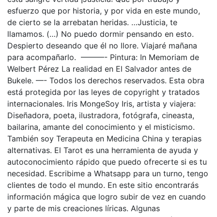
esfuerzo que por historia, y por vida en este mundo,
de cierto se la arrebatan heridas. …Justicia, te
llamamos. (…) No puedo dormir pensando en esto.
Despierto deseando que él no llore. Viajaré mañana
para acompañarlo. ———- Pintura: In Memoriam de
Welbert Pérez La realidad en El Salvador antes de
Bukele. —- Todos los derechos reservados. Esta obra
está protegida por las leyes de copyright y tratados
internacionales. Iris MongeSoy Iris, artista y viajera:
Diseñadora, poeta, ilustradora, fotógrafa, cineasta,
bailarina, amante del conocimiento y el misticismo.
También soy Terapeuta en Medicina China y terapias
alternativas. El Tarot es una herramienta de ayuda y
autoconocimiento rápido que puedo ofrecerte si es tu
necesidad. Escribime a Whatsapp para un turno, tengo
clientes de todo el mundo. En este sitio encontrarás
información mágica que logro subir de vez en cuando
y parte de mis creaciones líricas. Algunas