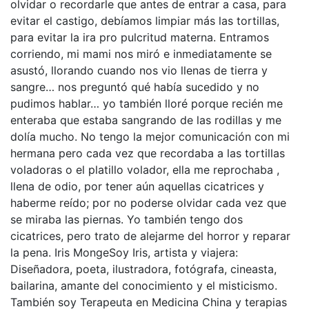
olvidar o recordarle que antes de entrar a casa, para
evitar el castigo, debíamos limpiar más las tortillas,
para evitar la ira pro pulcritud materna. Entramos
corriendo, mi mami nos miró e inmediatamente se
asustó, llorando cuando nos vio llenas de tierra y
sangre… nos preguntó qué había sucedido y no
pudimos hablar… yo también lloré porque recién me
enteraba que estaba sangrando de las rodillas y me
dolía mucho. No tengo la mejor comunicación con mi
hermana pero cada vez que recordaba a las tortillas
voladoras o el platillo volador, ella me reprochaba ,
llena de odio, por tener aún aquellas cicatrices y
haberme reído; por no poderse olvidar cada vez que
se miraba las piernas. Yo también tengo dos
cicatrices, pero trato de alejarme del horror y reparar
la pena. Iris MongeSoy Iris, artista y viajera:
Diseñadora, poeta, ilustradora, fotógrafa, cineasta,
bailarina, amante del conocimiento y el misticismo.
También soy Terapeuta en Medicina China y terapias