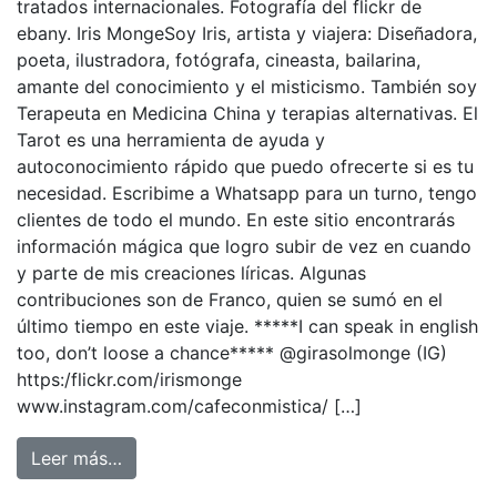
tratados internacionales. Fotografía del flickr de
ebany. Iris MongeSoy Iris, artista y viajera: Diseñadora,
poeta, ilustradora, fotógrafa, cineasta, bailarina,
amante del conocimiento y el misticismo. También soy
Terapeuta en Medicina China y terapias alternativas. El
Tarot es una herramienta de ayuda y
autoconocimiento rápido que puedo ofrecerte si es tu
necesidad. Escribime a Whatsapp para un turno, tengo
clientes de todo el mundo. En este sitio encontrarás
información mágica que logro subir de vez en cuando
y parte de mis creaciones líricas. Algunas
contribuciones son de Franco, quien se sumó en el
último tiempo en este viaje. *****I can speak in english
too, don’t loose a chance***** @girasolmonge (IG)
https:/flickr.com/irismonge
www.instagram.com/cafeconmistica/ […]
Leer más…