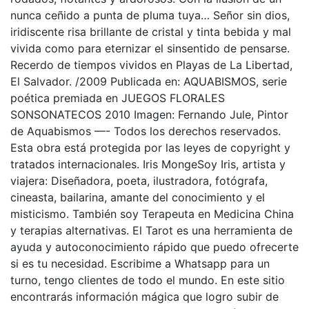
nunca ceñido a punta de pluma tuya… Señor sin dios,
iridiscente risa brillante de cristal y tinta bebida y mal
vivida como para eternizar el sinsentido de pensarse.
Recerdo de tiempos vividos en Playas de La Libertad,
El Salvador. /2009 Publicada en: AQUABISMOS, serie
poética premiada en JUEGOS FLORALES
SONSONATECOS 2010 Imagen: Fernando Jule, Pintor
de Aquabismos —- Todos los derechos reservados.
Esta obra está protegida por las leyes de copyright y
tratados internacionales. Iris MongeSoy Iris, artista y
viajera: Diseñadora, poeta, ilustradora, fotógrafa,
cineasta, bailarina, amante del conocimiento y el
misticismo. También soy Terapeuta en Medicina China
y terapias alternativas. El Tarot es una herramienta de
ayuda y autoconocimiento rápido que puedo ofrecerte
si es tu necesidad. Escribime a Whatsapp para un
turno, tengo clientes de todo el mundo. En este sitio
encontrarás información mágica que logro subir de