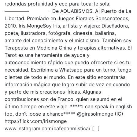
redondas profunidad y eco para tocarte sola.
—————————- De AQUABISMOS. Al Puerto de La
Libertad. Premiado en Juegos Florales Sonsonatecos,
2010. Iris MongeSoy Iris, artista y viajera: Diseñadora,
poeta, ilustradora, fotógrafa, cineasta, bailarina,
amante del conocimiento y el misticismo. También soy
Terapeuta en Medicina China y terapias alternativas. El
Tarot es una herramienta de ayuda y
autoconocimiento rápido que puedo ofrecerte si es tu
necesidad. Escribime a Whatsapp para un turno, tengo
clientes de todo el mundo. En este sitio encontrarás
información mágica que logro subir de vez en cuando
y parte de mis creaciones líricas. Algunas
contribuciones son de Franco, quien se sumó en el
último tiempo en este viaje. *****I can speak in english
too, don’t loose a chance***** @girasolmonge (IG)
https:/flickr.com/irismonge
www.instagram.com/cafeconmistica/ […]