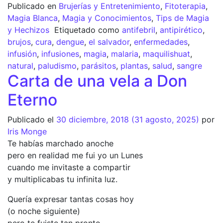
Publicado en
Brujerías y Entretenimiento
,
Fitoterapia
,
Magia Blanca
,
Magia y Conocimientos
,
Tips de Magia
y Hechizos
Etiquetado como
antifebril
,
antipirético
,
brujos
,
cura
,
dengue
,
el salvador
,
enfermedades
,
infusión
,
infusiones
,
magia
,
malaria
,
maquilishuat
,
natural
,
paludismo
,
parásitos
,
plantas
,
salud
,
sangre
Carta de una vela a Don
Eterno
Publicado el
30 diciembre, 2018
(31 agosto, 2025)
por
Iris Monge
Te habías marchado anoche
pero en realidad me fui yo un Lunes
cuando me invitaste a compartir
y multiplicabas tu infinita luz.
Quería expresar tantas cosas hoy
(o noche siguiente)