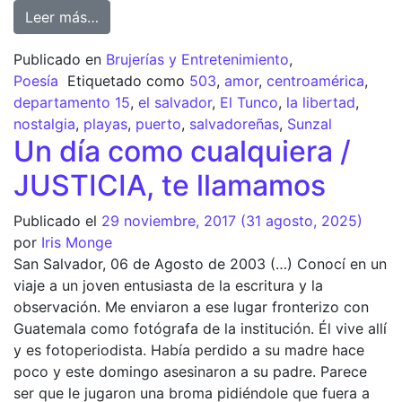
Leer más…
Publicado en
Brujerías y Entretenimiento
,
Poesía
Etiquetado como
503
,
amor
,
centroamérica
,
departamento 15
,
el salvador
,
El Tunco
,
la libertad
,
nostalgia
,
playas
,
puerto
,
salvadoreñas
,
Sunzal
Un día como cualquiera /
JUSTICIA, te llamamos
Publicado el
29 noviembre, 2017
(31 agosto, 2025)
por
Iris Monge
San Salvador, 06 de Agosto de 2003 (…) Conocí en un
viaje a un joven entusiasta de la escritura y la
observación. Me enviaron a ese lugar fronterizo con
Guatemala como fotógrafa de la institución. Él vive allí
y es fotoperiodista. Había perdido a su madre hace
poco y este domingo asesinaron a su padre. Parece
ser que le jugaron una broma pidiéndole que fuera a