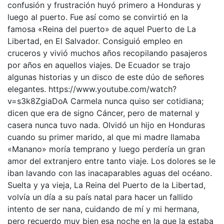
confusión y frustración huyó primero a Honduras y
luego al puerto. Fue así como se convirtió en la
famosa «Reina del puerto» de aquel Puerto de La
Libertad, en El Salvador. Consiguió empleo en
cruceros y vivió muchos años recopilando pasajeros
por años en aquellos viajes. De Ecuador se trajo
algunas historias y un disco de este dúo de señores
elegantes. https://www.youtube.com/watch?
v=s3k8ZgiaDoA Carmela nunca quiso ser cotidiana;
dicen que era de signo Cáncer, pero de maternal y
casera nunca tuvo nada. Olvidó un hijo en Honduras
cuando su primer marido, al que mi madre llamaba
«Manano» moría temprano y luego perdería un gran
amor del extranjero entre tanto viaje. Los dolores se le
iban lavando con las inacaparables aguas del océano.
Suelta y ya vieja, La Reina del Puerto de la Libertad,
volvía un día a su país natal para hacer un fallido
intento de ser nana, cuidando de mí y mi hermana,
pero recuerdo muy bien esa noche en la que la estaba