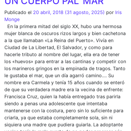
UN CUERPO PAL’ MAR
Publicado el
20 abril, 2018
(31 agosto, 2025)
por
Iris
Monge
En la primera mitad del siglo XX, hubo una hermosa
mujer blanca de oscuros rizos largos y bien cachetona
a la que llamaban «La Reina del Puerto». Vivía en
Ciudad de La Libertad, El Salvador, y como para
hacerle tributo al nombre del lugar, ella era de tener
los «huevos» para entrar a las cantinas y competir con
los marineros gringos en la empinada de tragos. Tanto
le gustaba el mar, que un día agarró camino…. Su
nombre era Carmela y tenía 15 años cuando se enteró
de que su verdadera madre era la vecina de enfrente:
Francisca Cruz, quien la había entregado tras parirla
siendo a penas una adolescente que intentaba
mantenerse con la costura, pero sin lo suficiente para
criarla, ya que estaba completamente sola, sin ni
siquiera una madre que pudiera guiarla. La adoptante