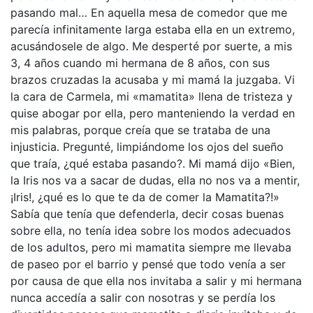
pasando mal… En aquella mesa de comedor que me
parecía infinitamente larga estaba ella en un extremo,
acusándosele de algo. Me desperté por suerte, a mis
3, 4 años cuando mi hermana de 8 años, con sus
brazos cruzadas la acusaba y mi mamá la juzgaba. Vi
la cara de Carmela, mi «mamatita» llena de tristeza y
quise abogar por ella, pero manteniendo la verdad en
mis palabras, porque creía que se trataba de una
injusticia. Pregunté, limpiándome los ojos del sueño
que traía, ¿qué estaba pasando?. Mi mamá dijo «Bien,
la Iris nos va a sacar de dudas, ella no nos va a mentir,
¡Iris!, ¿qué es lo que te da de comer la Mamatita?!»
Sabía que tenía que defenderla, decir cosas buenas
sobre ella, no tenía idea sobre los modos adecuados
de los adultos, pero mi mamatita siempre me llevaba
de paseo por el barrio y pensé que todo venía a ser
por causa de que ella nos invitaba a salir y mi hermana
nunca accedía a salir con nosotras y se perdía los