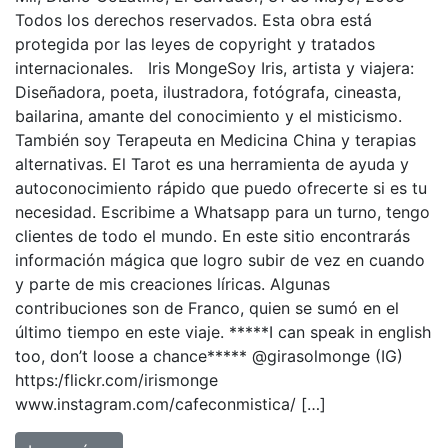
Todos los derechos reservados. Esta obra está
protegida por las leyes de copyright y tratados
internacionales. Iris MongeSoy Iris, artista y viajera:
Diseñadora, poeta, ilustradora, fotógrafa, cineasta,
bailarina, amante del conocimiento y el misticismo.
También soy Terapeuta en Medicina China y terapias
alternativas. El Tarot es una herramienta de ayuda y
autoconocimiento rápido que puedo ofrecerte si es tu
necesidad. Escribime a Whatsapp para un turno, tengo
clientes de todo el mundo. En este sitio encontrarás
información mágica que logro subir de vez en cuando
y parte de mis creaciones líricas. Algunas
contribuciones son de Franco, quien se sumó en el
último tiempo en este viaje. *****I can speak in english
too, don’t loose a chance***** @girasolmonge (IG)
https:/flickr.com/irismonge
www.instagram.com/cafeconmistica/ […]