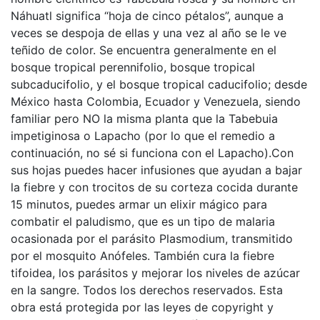
Náhuatl significa “hoja de cinco pétalos”, aunque a
veces se despoja de ellas y una vez al año se le ve
teñido de color. Se encuentra generalmente en el
bosque tropical perennifolio, bosque tropical
subcaducifolio, y el bosque tropical caducifolio; desde
México hasta Colombia, Ecuador y Venezuela, siendo
familiar pero NO la misma planta que la Tabebuia
impetiginosa o Lapacho (por lo que el remedio a
continuación, no sé si funciona con el Lapacho).Con
sus hojas puedes hacer infusiones que ayudan a bajar
la fiebre y con trocitos de su corteza cocida durante
15 minutos, puedes armar un elixir mágico para
combatir el paludismo, que es un tipo de malaria
ocasionada por el parásito Plasmodium, transmitido
por el mosquito Anófeles. También cura la fiebre
tifoidea, los parásitos y mejorar los niveles de azúcar
en la sangre. Todos los derechos reservados. Esta
obra está protegida por las leyes de copyright y