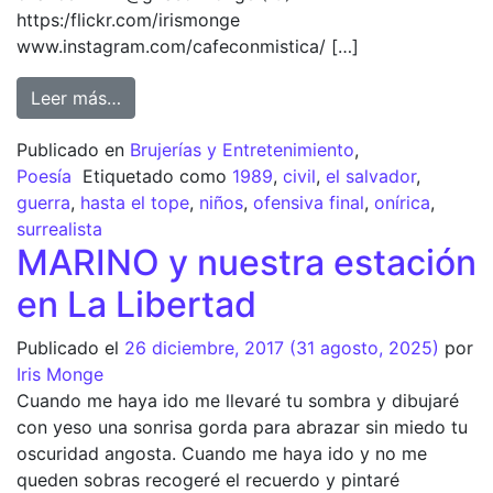
https:/flickr.com/irismonge
www.instagram.com/cafeconmistica/ […]
Leer más…
Publicado en
Brujerías y Entretenimiento
,
Poesía
Etiquetado como
1989
,
civil
,
el salvador
,
guerra
,
hasta el tope
,
niños
,
ofensiva final
,
onírica
,
surrealista
MARINO y nuestra estación
en La Libertad
Publicado el
26 diciembre, 2017
(31 agosto, 2025)
por
Iris Monge
Cuando me haya ido me llevaré tu sombra y dibujaré
con yeso una sonrisa gorda para abrazar sin miedo tu
oscuridad angosta. Cuando me haya ido y no me
queden sobras recogeré el recuerdo y pintaré