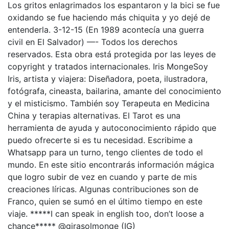
Los gritos enlagrimados los espantaron y la bici se fue
oxidando se fue haciendo más chiquita y yo dejé de
entenderla. 3-12-15 (En 1989 acontecía una guerra
civil en El Salvador) —- Todos los derechos
reservados. Esta obra está protegida por las leyes de
copyright y tratados internacionales. Iris MongeSoy
Iris, artista y viajera: Diseñadora, poeta, ilustradora,
fotógrafa, cineasta, bailarina, amante del conocimiento
y el misticismo. También soy Terapeuta en Medicina
China y terapias alternativas. El Tarot es una
herramienta de ayuda y autoconocimiento rápido que
puedo ofrecerte si es tu necesidad. Escribime a
Whatsapp para un turno, tengo clientes de todo el
mundo. En este sitio encontrarás información mágica
que logro subir de vez en cuando y parte de mis
creaciones líricas. Algunas contribuciones son de
Franco, quien se sumó en el último tiempo en este
viaje. *****I can speak in english too, don’t loose a
chance***** @girasolmonge (IG)