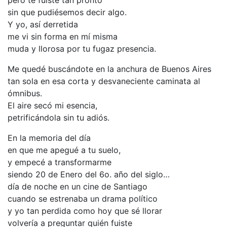
pero te fuiste tan pronto
sin que pudiésemos decir algo.
Y yo, así derretida
me vi sin forma en mí misma
muda y llorosa por tu fugaz presencia.
Me quedé buscándote en la anchura de Buenos Aires
tan sola en esa corta y desvaneciente caminata al
ómnibus.
El aire secó mi esencia,
petrificándola sin tu adiós.
En la memoria del día
en que me apegué a tu suelo,
y empecé a transformarme
siendo 20 de Enero del 6o. año del siglo…
día de noche en un cine de Santiago
cuando se estrenaba un drama político
y yo tan perdida como hoy que sé llorar
volvería a preguntar quién fuiste