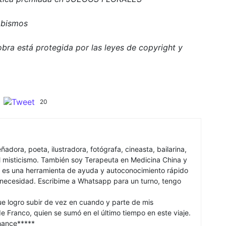
abismos
bra está protegida por las leyes de copyright y
20
señadora, poeta, ilustradora, fotógrafa, cineasta, bailarina,
l misticismo. También soy Terapeuta en Medicina China y
rot es una herramienta de ayuda y autoconocimiento rápido
 necesidad. Escribime a Whatsapp para un turno, tengo
ue logro subir de vez en cuando y parte de mis
de Franco, quien se sumó en el último tiempo en este viaje.
chance*****