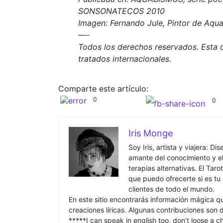
SONSONATECOS 2010
Imagen: Fernando Jule, Pintor de Aqu
—-
Todos los derechos reservados. Esta o
tratados internacionales.
Comparte este artículo:
0
0
Iris Monge
Soy Iris, artista y viajera: Di
amante del conocimiento y e
terapias alternativas. El Ta
que puedo ofrecerte si es tu
clientes de todo el mundo.
En este sitio encontrarás información mágica q
creaciones líricas. Algunas contribuciones son 
*****I can speak in english too, don’t loose a 