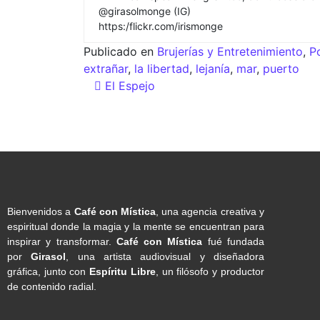
@girasolmonge (IG)
https:/flickr.com/irismonge
Publicado en
Brujerías y Entretenimiento
,
P
extrañar
,
la libertad
,
lejanía
,
mar
,
puerto
El Espejo
Bienvenidos a
Café con Mística
, una agencia creativa y
espiritual donde la magia y la mente se encuentran para
inspirar y transformar.
Café con Mística
fué fundada
por
Girasol
, una artista audiovisual y diseñadora
gráfica, junto con
Espíritu Libre
, un filósofo y productor
de contenido radial.