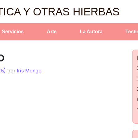
TICA Y OTRAS HIERBAS
Servicios
Arte
La Autora
Test
o
25)
por
Iris Monge