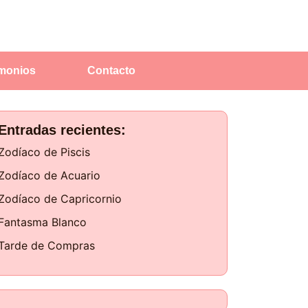
imonios
Contacto
Entradas recientes:
Zodíaco de Piscis
Zodíaco de Acuario
Zodíaco de Capricornio
Fantasma Blanco
Tarde de Compras