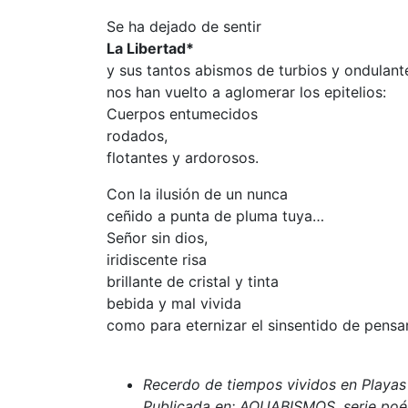
Se ha dejado de sentir
La Libertad*
y sus tantos abismos de turbios y ondulant
nos han vuelto a aglomerar los epitelios:
Cuerpos entumecidos
rodados,
flotantes y ardorosos.
Con la ilusión de un nunca
ceñido a punta de pluma tuya…
Señor sin dios,
iridiscente risa
brillante de cristal y tinta
bebida y mal vivida
como para eternizar el sinsentido de pensa
Recerdo de tiempos vividos en Playas 
Publicada en: AQUABISMOS, serie po