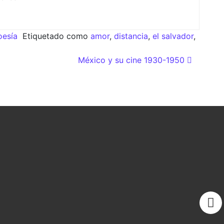
oesía
Etiquetado como
amor
,
distancia
,
el salvador
,
México y su cine 1930-1950