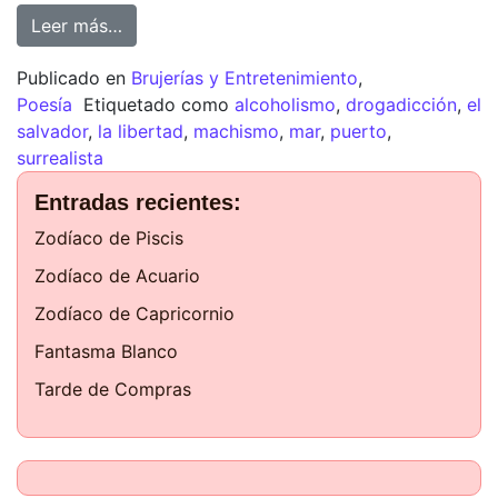
Leer más…
Publicado en
Brujerías y Entretenimiento
,
Poesía
Etiquetado como
alcoholismo
,
drogadicción
,
el
salvador
,
la libertad
,
machismo
,
mar
,
puerto
,
surrealista
Entradas recientes:
Zodíaco de Piscis
Zodíaco de Acuario
Zodíaco de Capricornio
Fantasma Blanco
Tarde de Compras