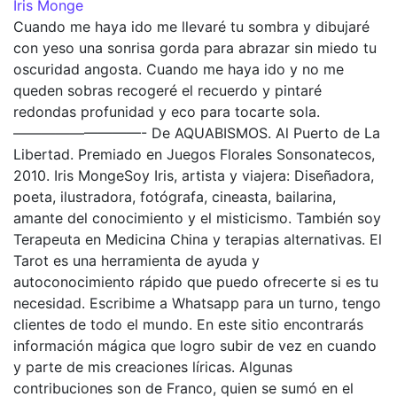
Iris Monge
Cuando me haya ido me llevaré tu sombra y dibujaré
con yeso una sonrisa gorda para abrazar sin miedo tu
oscuridad angosta. Cuando me haya ido y no me
queden sobras recogeré el recuerdo y pintaré
redondas profunidad y eco para tocarte sola.
—————————- De AQUABISMOS. Al Puerto de La
Libertad. Premiado en Juegos Florales Sonsonatecos,
2010. Iris MongeSoy Iris, artista y viajera: Diseñadora,
poeta, ilustradora, fotógrafa, cineasta, bailarina,
amante del conocimiento y el misticismo. También soy
Terapeuta en Medicina China y terapias alternativas. El
Tarot es una herramienta de ayuda y
autoconocimiento rápido que puedo ofrecerte si es tu
necesidad. Escribime a Whatsapp para un turno, tengo
clientes de todo el mundo. En este sitio encontrarás
información mágica que logro subir de vez en cuando
y parte de mis creaciones líricas. Algunas
contribuciones son de Franco, quien se sumó en el