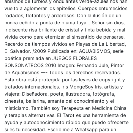
abismos de turbios y ondulantes verde-azules nos han
vuelto a aglomerar los epitelios: Cuerpos entumecidos
rodados, flotantes y ardorosos. Con la ilusión de un
nunca ceñido a punta de pluma tuya… Señor sin dios,
iridiscente risa brillante de cristal y tinta bebida y mal
vivida como para eternizar el sinsentido de pensarse.
Recerdo de tiempos vividos en Playas de La Libertad,
El Salvador. /2009 Publicada en: AQUABISMOS, serie
poética premiada en JUEGOS FLORALES
SONSONATECOS 2010 Imagen: Fernando Jule, Pintor
de Aquabismos —- Todos los derechos reservados.
Esta obra está protegida por las leyes de copyright y
tratados internacionales. Iris MongeSoy Iris, artista y
viajera: Diseñadora, poeta, ilustradora, fotógrafa,
cineasta, bailarina, amante del conocimiento y el
misticismo. También soy Terapeuta en Medicina China
y terapias alternativas. El Tarot es una herramienta de
ayuda y autoconocimiento rápido que puedo ofrecerte
si es tu necesidad. Escribime a Whatsapp para un