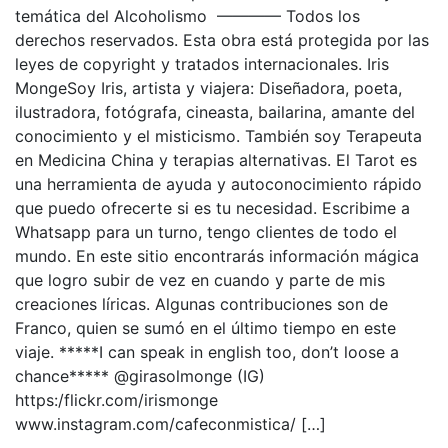
temática del Alcoholismo ———— Todos los
derechos reservados. Esta obra está protegida por las
leyes de copyright y tratados internacionales. Iris
MongeSoy Iris, artista y viajera: Diseñadora, poeta,
ilustradora, fotógrafa, cineasta, bailarina, amante del
conocimiento y el misticismo. También soy Terapeuta
en Medicina China y terapias alternativas. El Tarot es
una herramienta de ayuda y autoconocimiento rápido
que puedo ofrecerte si es tu necesidad. Escribime a
Whatsapp para un turno, tengo clientes de todo el
mundo. En este sitio encontrarás información mágica
que logro subir de vez en cuando y parte de mis
creaciones líricas. Algunas contribuciones son de
Franco, quien se sumó en el último tiempo en este
viaje. *****I can speak in english too, don’t loose a
chance***** @girasolmonge (IG)
https:/flickr.com/irismonge
www.instagram.com/cafeconmistica/ […]