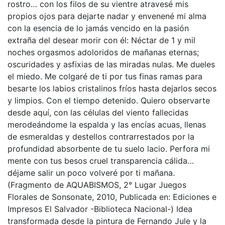
rostro… con los filos de su vientre atravesé mis
propios ojos para dejarte nadar y envenené mi alma
con la esencia de lo jamás vencido en la pasión
extraña del desear morir con él: Néctar de 1 y mil
noches orgasmos adoloridos de mañanas eternas;
oscuridades y asfixias de las miradas nulas. Me dueles
el miedo. Me colgaré de ti por tus finas ramas para
besarte los labios cristalinos fríos hasta dejarlos secos
y limpios. Con el tiempo detenido. Quiero observarte
desde aquí, con las células del viento fallecidas
merodeándome la espalda y las encías acuas, llenas
de esmeraldas y destellos contrarrestados por la
profundidad absorbente de tu suelo lacio. Perfora mi
mente con tus besos cruel transparencia cálida…
déjame salir un poco volveré por ti mañana.
(Fragmento de AQUABISMOS, 2° Lugar Juegos
Florales de Sonsonate, 2010, Publicada en: Ediciones e
Impresos El Salvador -Biblioteca Nacional-) Idea
transformada desde la pintura de Fernando Jule y la