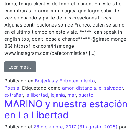
turno, tengo clientes de todo el mundo. En este sitio
encontrarás información mágica que logro subir de
vez en cuando y parte de mis creaciones líricas.
Algunas contribuciones son de Franco, quien se sumó
en el último tiempo en este viaje. *****I can speak in
english too, don’t loose a chance***** @girasolmonge
(IG) https:/flickr.com/irismonge
www.instagram.com/cafeconmistica/ […]
Leer más…
Publicado en
Brujerías y Entretenimiento
,
Poesía
Etiquetado como
amor
,
distancia
,
el salvador
,
extrañar
,
la libertad
,
lejanía
,
mar
,
puerto
MARINO y nuestra estación
en La Libertad
Publicado el
26 diciembre, 2017
(31 agosto, 2025)
por