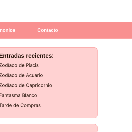
imonios
Contacto
Entradas recientes:
Zodíaco de Piscis
Zodíaco de Acuario
Zodíaco de Capricornio
Fantasma Blanco
Tarde de Compras