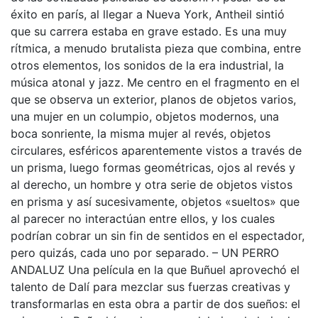
éxito en parís, al llegar a Nueva York, Antheil sintió
que su carrera estaba en grave estado. Es una muy
rítmica, a menudo brutalista pieza que combina, entre
otros elementos, los sonidos de la era industrial, la
música atonal y jazz. Me centro en el fragmento en el
que se observa un exterior, planos de objetos varios,
una mujer en un columpio, objetos modernos, una
boca sonriente, la misma mujer al revés, objetos
circulares, esféricos aparentemente vistos a través de
un prisma, luego formas geométricas, ojos al revés y
al derecho, un hombre y otra serie de objetos vistos
en prisma y así sucesivamente, objetos «sueltos» que
al parecer no interactúan entre ellos, y los cuales
podrían cobrar un sin fin de sentidos en el espectador,
pero quizás, cada uno por separado. – UN PERRO
ANDALUZ Una película en la que Buñuel aprovechó el
talento de Dalí para mezclar sus fuerzas creativas y
transformarlas en esta obra a partir de dos sueños: el