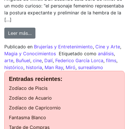
un modo curioso: “el personaje femenino representaba
la postura expectante y preliminar de la hembra de la
[…]
Leer más…
Publicado en
Brujerías y Entretenimiento
,
Cine y Arte
,
Magia y Conocimientos
Etiquetado como
análisis
,
arte
,
Buñuel
,
cine
,
Dalí
,
Federico García Lorca
,
films
,
histórico
,
historia
,
Man Ray
,
Miró
,
surrealismo
Entradas recientes:
Zodíaco de Piscis
Zodíaco de Acuario
Zodíaco de Capricornio
Fantasma Blanco
Tarde de Compras