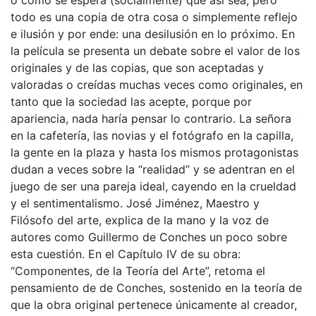
o como se espera (socialmente) que así sea; pero
todo es una copia de otra cosa o simplemente reflejo
e ilusión y por ende: una desilusión en lo próximo. En
la película se presenta un debate sobre el valor de los
originales y de las copias, que son aceptadas y
valoradas o creídas muchas veces como originales, en
tanto que la sociedad las acepte, porque por
apariencia, nada haría pensar lo contrario. La señora
en la cafetería, las novias y el fotógrafo en la capilla,
la gente en la plaza y hasta los mismos protagonistas
dudan a veces sobre la “realidad” y se adentran en el
juego de ser una pareja ideal, cayendo en la crueldad
y el sentimentalismo. José Jiménez, Maestro y
Filósofo del arte, explica de la mano y la voz de
autores como Guillermo de Conches un poco sobre
esta cuestión. En el Capítulo IV de su obra:
“Componentes, de la Teoría del Arte”, retoma el
pensamiento de de Conches, sostenido en la teoría de
que la obra original pertenece únicamente al creador,