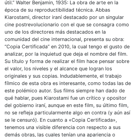
útil.” Walter Benjamin, 1935: La obra de arte en la
época de su reproductibilidad técnica. Abbas
Kiarostami, director iraní destacado por un singular
cine postrevolucionario con el que se consagra como
uno de los directores más destacados en la
comunidad del cine internacional, presenta su obra:
“Copia Certificada” en 2010, la cual tengo el gusto de
analizar, por la inquietud que deja el nombre del film.
Su título y forma de realizar el film hace pensar sobre
el valor, los niveles y el alcance que logran los
originales y sus copias. Indudablemente, el trabajo
fílmico de esta obra es interesante, como todas las de
este polémico autor. Sus films siempre han dado de
qué hablar, pues Kiarostami fue un crítico y opositor
del gobierno iraní, aunque en este film, su último film,
no se refleja particularmente algo en contra (y aún así
se le censuró). En cuanto a «Copia Certificada»,
tenemos una visible diferencia con respecto a sus
demás obras, las cuales tenían una apariencia o