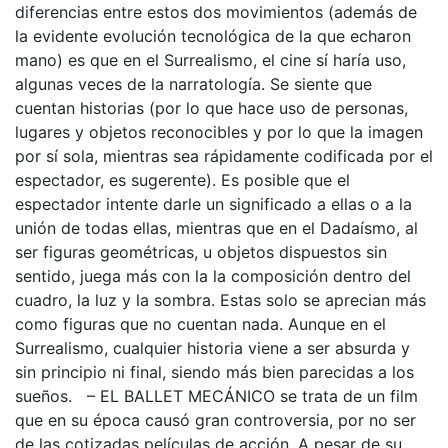
diferencias entre estos dos movimientos (además de
la evidente evolución tecnológica de la que echaron
mano) es que en el Surrealismo, el cine sí haría uso,
algunas veces de la narratología. Se siente que
cuentan historias (por lo que hace uso de personas,
lugares y objetos reconocibles y por lo que la imagen
por sí sola, mientras sea rápidamente codificada por el
espectador, es sugerente). Es posible que el
espectador intente darle un significado a ellas o a la
unión de todas ellas, mientras que en el Dadaísmo, al
ser figuras geométricas, u objetos dispuestos sin
sentido, juega más con la la composición dentro del
cuadro, la luz y la sombra. Estas solo se aprecian más
como figuras que no cuentan nada. Aunque en el
Surrealismo, cualquier historia viene a ser absurda y
sin principio ni final, siendo más bien parecidas a los
sueños. – EL BALLET MECÁNICO se trata de un film
que en su época causó gran controversia, por no ser
de las cotizadas películas de acción. A pesar de su