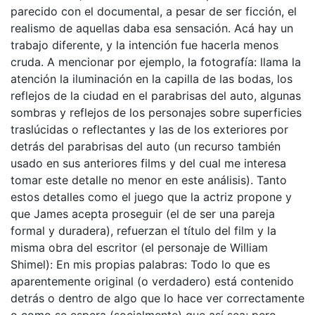
parecido con el documental, a pesar de ser ficción, el
realismo de aquellas daba esa sensación. Acá hay un
trabajo diferente, y la intención fue hacerla menos
cruda. A mencionar por ejemplo, la fotografía: llama la
atención la iluminación en la capilla de las bodas, los
reflejos de la ciudad en el parabrisas del auto, algunas
sombras y reflejos de los personajes sobre superficies
traslúcidas o reflectantes y las de los exteriores por
detrás del parabrisas del auto (un recurso también
usado en sus anteriores films y del cual me interesa
tomar este detalle no menor en este análisis). Tanto
estos detalles como el juego que la actriz propone y
que James acepta proseguir (el de ser una pareja
formal y duradera), refuerzan el título del film y la
misma obra del escritor (el personaje de William
Shimel): En mis propias palabras: Todo lo que es
aparentemente original (o verdadero) está contenido
detrás o dentro de algo que lo hace ver correctamente