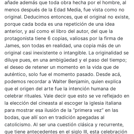
añade además que toda obra hecha por el hombre, al
menos después de la Edad Media, fue vista como no
original. Deducimos entonces, que el original no existe,
porque cada boda es una repetición de una idea
anterior, y así como el libro del autor, del que la
protagonista tiene 6 copias, valiosas por la firma de
James, son todas en realidad, una copia más de un
original casi inexistente o intangible. La originalidad se
diluye pues, en una ambigüedad y el paso del tiempo;
el deseo de retener un momento en la vida que de
auténtico, solo fue el momento pasado. Desde acá,
podemos recordar a Walter Benjamin, quien explica
que el origen del arte fue la intención humana de
celebrar rituales. Vale decir que esto se ve reflejado en
la elección del cineasta al escoger la iglesia italiana
para mostrar esa ilusión de la “primera vez” en las
bodas, que allí son en tradición apegadas al
catolicismo. Al ser una cuestión clásica y recurrente,
que tiene antecedentes en el siglo III, esta celebración