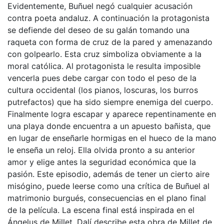
Evidentemente, Buñuel negó cualquier acusación
contra poeta andaluz. A continuación la protagonista
se defiende del deseo de su galán tomando una
raqueta con forma de cruz de la pared y amenazando
con golpearlo. Esta cruz simboliza obviamente a la
moral católica. Al protagonista le resulta imposible
vencerla pues debe cargar con todo el peso de la
cultura occidental (los pianos, loscuras, los burros
putrefactos) que ha sido siempre enemiga del cuerpo.
Finalmente logra escapar y aparece repentinamente en
una playa donde encuentra a un apuesto bañista, que
en lugar de enseñarle hormigas en el hueco de la mano
le enseña un reloj. Ella olvida pronto a su anterior
amor y elige antes la seguridad económica que la
pasión. Este episodio, además de tener un cierto aire
misógino, puede leerse como una crítica de Buñuel al
matrimonio burgués, consecuencias en el plano final
de la película. La escena final está inspirada en el
Ángelus de Millet. Dalí describe esta obra de Millet de