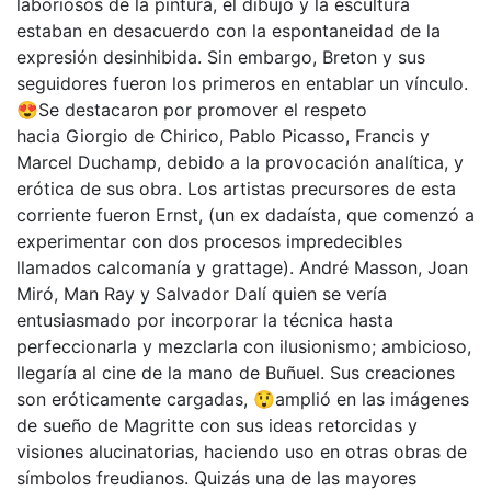
laboriosos de la pintura, el dibujo y la escultura
estaban en desacuerdo con la espontaneidad de la
expresión desinhibida. Sin embargo, Breton y sus
seguidores fueron los primeros en entablar un vínculo.
😍Se destacaron por promover el respeto
hacia Giorgio de Chirico, Pablo Picasso, Francis y
Marcel Duchamp, debido a la provocación analítica, y
erótica de sus obra. Los artistas precursores de esta
corriente fueron Ernst, (un ex dadaísta, que comenzó a
experimentar con dos procesos impredecibles
llamados calcomanía y grattage). André Masson, Joan
Miró, Man Ray y Salvador Dalí quien se vería
entusiasmado por incorporar la técnica hasta
perfeccionarla y mezclarla con ilusionismo; ambicioso,
llegaría al cine de la mano de Buñuel. Sus creaciones
son eróticamente cargadas, 😲amplió en las imágenes
de sueño de Magritte con sus ideas retorcidas y
visiones alucinatorias, haciendo uso en otras obras de
símbolos freudianos. Quizás una de las mayores