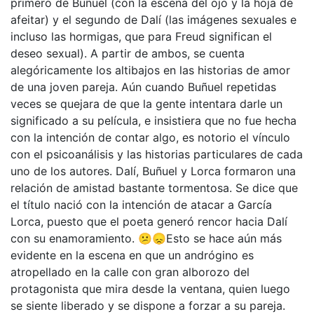
primero de Buñuel (con la escena del ojo y la hoja de
afeitar) y el segundo de Dalí (las imágenes sexuales e
incluso las hormigas, que para Freud significan el
deseo sexual). A partir de ambos, se cuenta
alegóricamente los altibajos en las historias de amor
de una joven pareja. Aún cuando Buñuel repetidas
veces se quejara de que la gente intentara darle un
significado a su película, e insistiera que no fue hecha
con la intención de contar algo, es notorio el vínculo
con el psicoanálisis y las historias particulares de cada
uno de los autores. Dalí, Buñuel y Lorca formaron una
relación de amistad bastante tormentosa. Se dice que
el título nació con la intención de atacar a García
Lorca, puesto que el poeta generó rencor hacia Dalí
con su enamoramiento. 😕😞Esto se hace aún más
evidente en la escena en que un andrógino es
atropellado en la calle con gran alborozo del
protagonista que mira desde la ventana, quien luego
se siente liberado y se dispone a forzar a su pareja.