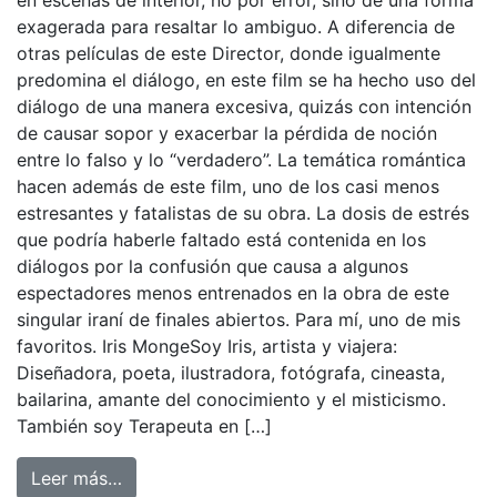
en escenas de interior, no por error, sino de una forma
exagerada para resaltar lo ambiguo. A diferencia de
otras películas de este Director, donde igualmente
predomina el diálogo, en este film se ha hecho uso del
diálogo de una manera excesiva, quizás con intención
de causar sopor y exacerbar la pérdida de noción
entre lo falso y lo “verdadero”. La temática romántica
hacen además de este film, uno de los casi menos
estresantes y fatalistas de su obra. La dosis de estrés
que podría haberle faltado está contenida en los
diálogos por la confusión que causa a algunos
espectadores menos entrenados en la obra de este
singular iraní de finales abiertos. Para mí, uno de mis
favoritos. Iris MongeSoy Iris, artista y viajera:
Diseñadora, poeta, ilustradora, fotógrafa, cineasta,
bailarina, amante del conocimiento y el misticismo.
También soy Terapeuta en […]
Leer más…