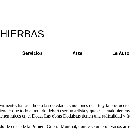
 HIERBAS
Servicios
Arte
La Auto
ento, ha sacudido a la sociedad las nociones de arte y la producción c
ntender que todo el mundo debería ser un artista y que casi cualquier co
enen raíces en el Dada. Las obras Dadaístas tienen una radicalidad y fre
do de crisis de la Primera Guerra Mundial, donde se unieron varios artis