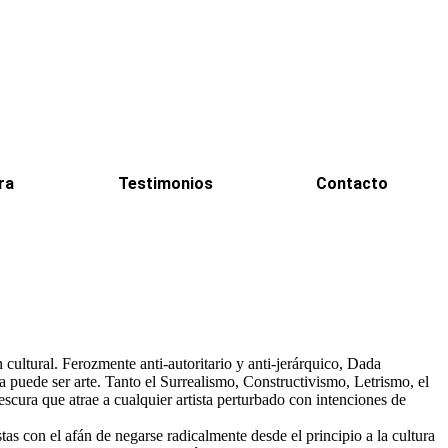
ra
Testimonios
Contacto
ultural. Ferozmente anti-autoritario y anti-jerárquico, Dada
sa puede ser arte. Tanto el Surrealismo, Constructivismo, Letrismo, el
scura que atrae a cualquier artista perturbado con intenciones de
tas con el afán de negarse radicalmente desde el principio a la cultura