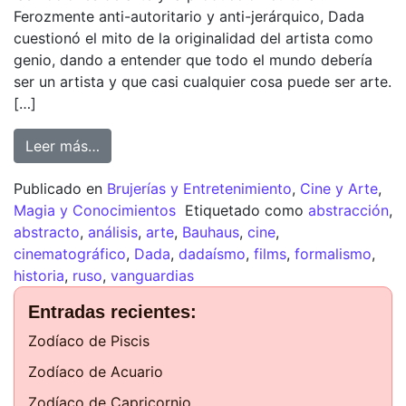
Ferozmente anti-autoritario y anti-jerárquico, Dada
cuestionó el mito de la originalidad del artista como
genio, dando a entender que todo el mundo debería
ser un artista y que casi cualquier cosa puede ser arte.
[…]
Leer más…
Publicado en
Brujerías y Entretenimiento
,
Cine y Arte
,
Magia y Conocimientos
Etiquetado como
abstracción
,
abstracto
,
análisis
,
arte
,
Bauhaus
,
cine
,
cinematográfico
,
Dada
,
dadaísmo
,
films
,
formalismo
,
historia
,
ruso
,
vanguardias
Entradas recientes:
Zodíaco de Piscis
Zodíaco de Acuario
Zodíaco de Capricornio