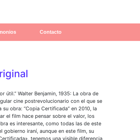
imonios
Contacto
riginal
lor útil.” Walter Benjamin, 1935: La obra de
ngular cine postrevolucionario con el que se
su obra: “Copia Certificada” en 2010, la
ar el film hace pensar sobre el valor, los
 obra es interesante, como todas las de este
 gobierno iraní, aunque en este film, su
Certificada», tenemos una visible diferencia