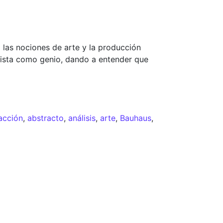
 las nociones de arte y la producción
artista como genio, dando a entender que
acción
,
abstracto
,
análisis
,
arte
,
Bauhaus
,