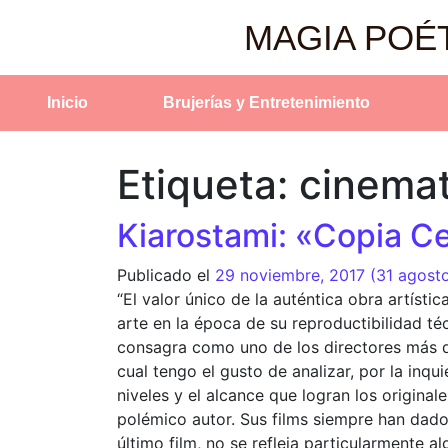
MAGIA POÉ
Inicio
Brujerías y Entretenimiento
Etiqueta:
cinemat
Kiarostami: «Copia Cer
Publicado el
29 noviembre, 2017
(31 agost
“El valor único de la auténtica obra artístic
arte en la época de su reproductibilidad té
consagra como uno de los directores más de
cual tengo el gusto de analizar, por la inqui
niveles y el alcance que logran los original
polémico autor. Sus films siempre han dado 
último film, no se refleja particularmente a