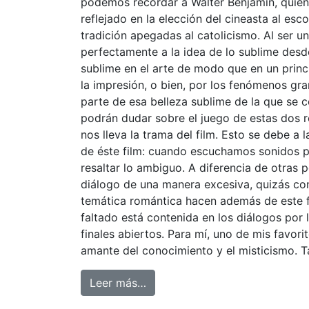
podemos recordar a Walter Benjamin, quien e
reflejado en la elección del cineasta al esco
tradición apegadas al catolicismo. Al ser un
perfectamente a la idea de lo sublime desde 
sublime en el arte de modo que en un princip
la impresión, o bien, por los fenómenos gran
parte de esa belleza sublime de la que se
podrán dudar sobre el juego de estas dos 
nos lleva la trama del film. Esto se debe 
de éste film: cuando escuchamos sonidos pr
resaltar lo ambiguo. A diferencia de otras 
diálogo de una manera excesiva, quizás con 
temática romántica hacen además de este fi
faltado está contenida en los diálogos por
finales abiertos. Para mí, uno de mis favorit
amante del conocimiento y el misticismo. 
Leer más…