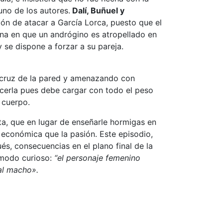
 uno de los autores.
Dalí, Buñuel y
ión de atacar a García Lorca, puesto que el
na en que un andrógino es atropellado en
 se dispone a forzar a su pareja.
 cruz de la pared y amenazando con
encerla pues debe cargar con todo el peso
 cuerpo.
a, que en lugar de enseñarle hormigas en
d económica que la pasión. Este episodio,
s, consecuencias en el plano final de la
n modo curioso:
“el personaje femenino
al macho».