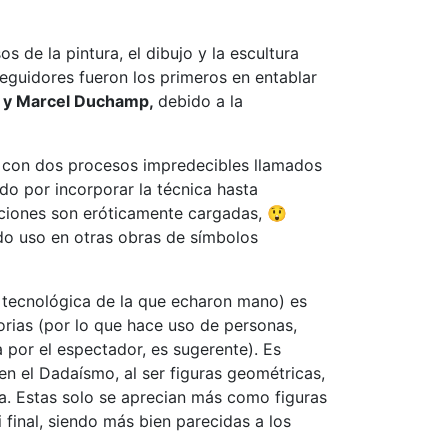
s de la pintura, el dibujo y la escultura
eguidores fueron los primeros en entablar
is y Marcel Duchamp,
debido a la
r con dos procesos impredecibles llamados
do por incorporar la técnica hasta
aciones son eróticamente cargadas, 😲
ndo uso en otras obras de símbolos
 tecnológica de la que echaron mano) es
torias (por lo que hace uso de personas,
 por el espectador, es sugerente). Es
 en el Dadaísmo, al ser figuras geométricas,
ra. Estas solo se aprecian más como figuras
 final, siendo más bien parecidas a los