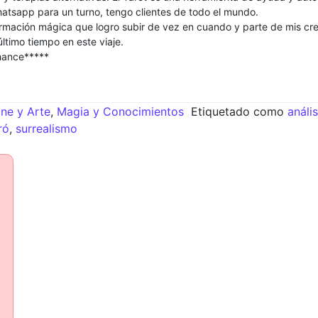
atsapp para un turno, tengo clientes de todo el mundo.
formación mágica que logro subir de vez en cuando y parte de mis cre
ltimo tiempo en este viaje.
chance*****
ine y Arte
,
Magia y Conocimientos
Etiquetado como
anális
ró
,
surrealismo