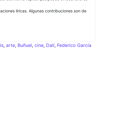
aciones líricas. Algunas contribuciones son de
is
,
arte
,
Buñuel
,
cine
,
Dalí
,
Federico García