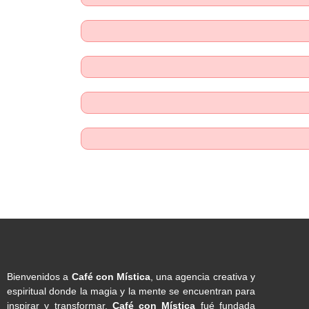
Bienvenidos a
Café con Mística
, una agencia creativa y
espiritual donde la magia y la mente se encuentran para
inspirar y transformar.
Café con Mística
fué fundada