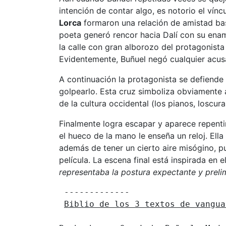
intención de contar algo, es notorio el vínc
Lorca
formaron una relación de amistad bast
poeta generó rencor hacia Dalí con su ena
la calle con gran alborozo del protagonista
Evidentemente, Buñuel negó cualquier acus
A continuación la protagonista se defiend
golpearlo. Esta cruz simboliza obviamente a
de la cultura occidental (los pianos, loscu
Finalmente logra escapar y aparece repent
el hueco de la mano le enseña un reloj. Ell
además de tener un cierto aire misógino, p
película. La escena final está inspirada en 
representaba la postura expectante y preli
 -------------

Biblio de los 3 textos de vangua