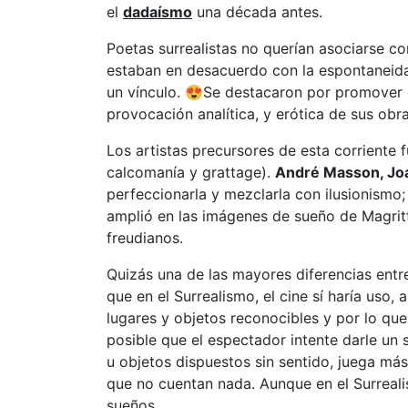
el
dadaísmo
una década antes.
Poetas surrealistas no querían asociarse con
estaban en desacuerdo con la espontaneidad
un vínculo. 😍Se destacaron por promover 
provocación analítica, y erótica de sus obra
Los artistas precursores de esta corriente 
calcomanía y grattage).
André Masson, Joa
perfeccionarla y mezclarla con ilusionismo;
amplió en las imágenes de sueño de Magritt
freudianos.
Quizás una de las mayores diferencias ent
que en el Surrealismo, el cine sí haría uso,
lugares y objetos reconocibles y por lo que
posible que el espectador intente darle un s
u objetos dispuestos sin sentido, juega más
que no cuentan nada. Aunque en el Surrealism
sueños.