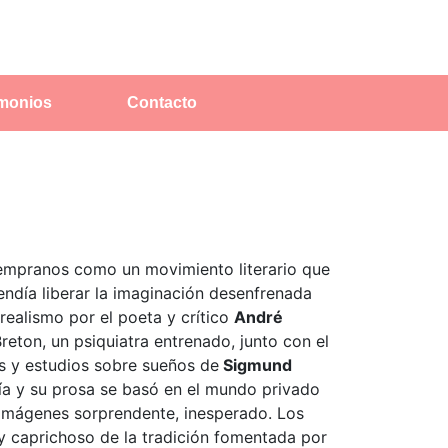
imonios
Contacto
tempranos como un movimiento literario que
ndía liberar la imaginación desenfrenada
realismo por el poeta y crítico
André
Breton, un psiquiatra entrenado, junto con el
as y estudios sobre sueños de
Sigmund
ía y su prosa se ​​basó en el mundo privado
r imágenes sorprendente, inesperado. Los
e y caprichoso de la tradición fomentada por