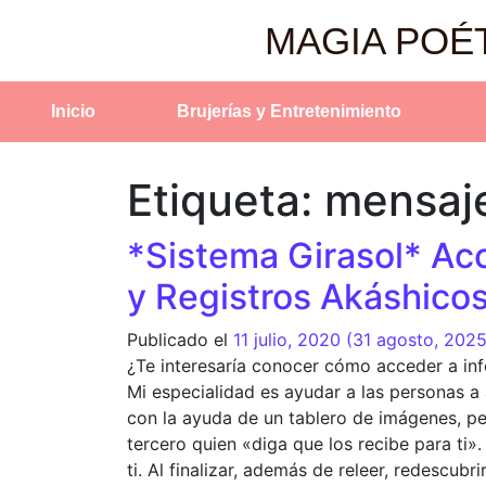
MAGIA POÉ
Inicio
Brujerías y Entretenimiento
Etiqueta:
mensaj
*Sistema Girasol* Acc
y Registros Akáshico
Publicado el
11 julio, 2020
(31 agosto, 202
¿Te interesaría conocer cómo acceder a inf
Mi especialidad es ayudar a las personas a
con la ayuda de un tablero de imágenes, pe
tercero quien «diga que los recibe para ti»
ti. Al finalizar, además de releer, redescub