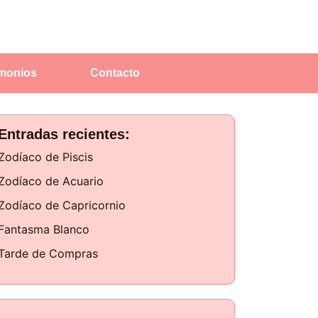
imonios
Contacto
Entradas recientes:
Zodíaco de Piscis
Zodíaco de Acuario
Zodíaco de Capricornio
Fantasma Blanco
Tarde de Compras