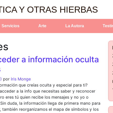
TICA Y OTRAS HIERBAS
Servicios
Arte
La Autora
Test
es
eder a información oculta
s
5)
por
Iris Monge
ormación que creías oculta y especial para ti?
 acceder a la info que necesitas saber y reconocer
ro eres tú quien recibe los mensajes y no yo o
. Sin duda, la información llega de primera mano para
rir, también reorganizamos el mapa de símbolos y los