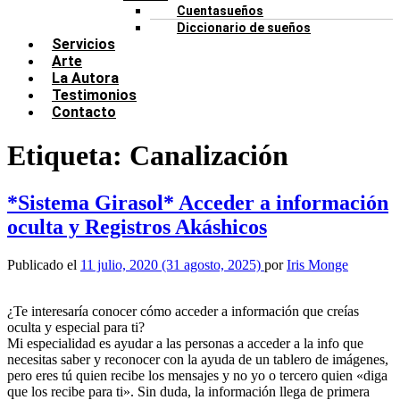
Cuentasueños
Diccionario de sueños
Servicios
Arte
La Autora
Testimonios
Contacto
Etiqueta:
Canalización
*Sistema Girasol* Acceder a información
oculta y Registros Akáshicos
Publicado el
11 julio, 2020
(31 agosto, 2025)
por
Iris Monge
¿Te interesaría conocer cómo acceder a información que creías
oculta y especial para ti?
Mi especialidad es ayudar a las personas a acceder a la info que
necesitas saber y reconocer con la ayuda de un tablero de imágenes,
pero eres tú quien recibe los mensajes y no yo o tercero quien «diga
que los recibe para ti». Sin duda, la información llega de primera