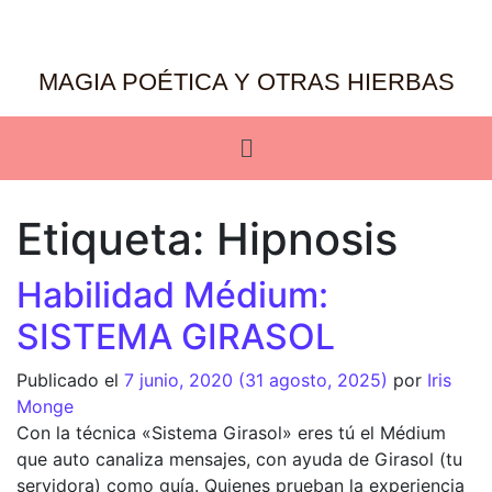
MAGIA POÉTICA Y OTRAS HIERBAS
Etiqueta:
Hipnosis
Habilidad Médium:
SISTEMA GIRASOL
Publicado el
7 junio, 2020
(31 agosto, 2025)
por
Iris
Monge
Con la técnica «Sistema Girasol» eres tú el Médium
que auto canaliza mensajes, con ayuda de Girasol (tu
servidora) como guía. Quienes prueban la experiencia