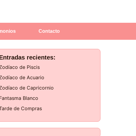
imonios
Contacto
Entradas recientes:
Zodíaco de Piscis
Zodíaco de Acuario
Zodíaco de Capricornio
Fantasma Blanco
Tarde de Compras