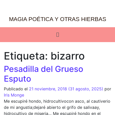
MAGIA POÉTICA Y OTRAS HIERBAS
Etiqueta:
bizarro
Pesadilla del Grueso
Esputo
Publicado el
21 noviembre, 2018
(31 agosto, 2025)
por
Iris Monge
Me escupiré hondo, hidrocultivocon asco, al cautiverio
de mi angustia;dejaré abierto el grifo de salivaay,
hidrocultivo de miseria… Me escupiré hondo en el