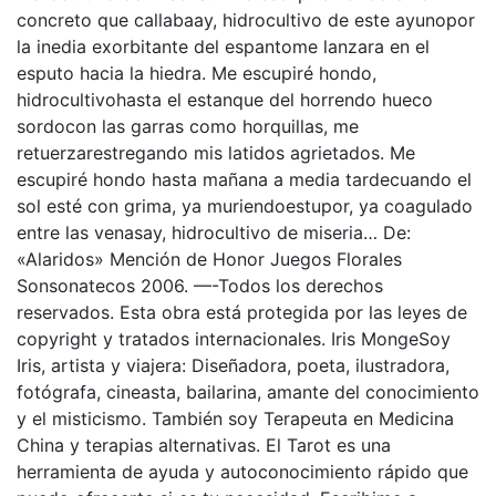
concreto que callabaay, hidrocultivo de este ayunopor
la inedia exorbitante del espantome lanzara en el
esputo hacia la hiedra. Me escupiré hondo,
hidrocultivohasta el estanque del horrendo hueco
sordocon las garras como horquillas, me
retuerzarestregando mis latidos agrietados. Me
escupiré hondo hasta mañana a media tardecuando el
sol esté con grima, ya muriendoestupor, ya coagulado
entre las venasay, hidrocultivo de miseria… De:
«Alaridos» Mención de Honor Juegos Florales
Sonsonatecos 2006. —-Todos los derechos
reservados. Esta obra está protegida por las leyes de
copyright y tratados internacionales. Iris MongeSoy
Iris, artista y viajera: Diseñadora, poeta, ilustradora,
fotógrafa, cineasta, bailarina, amante del conocimiento
y el misticismo. También soy Terapeuta en Medicina
China y terapias alternativas. El Tarot es una
herramienta de ayuda y autoconocimiento rápido que