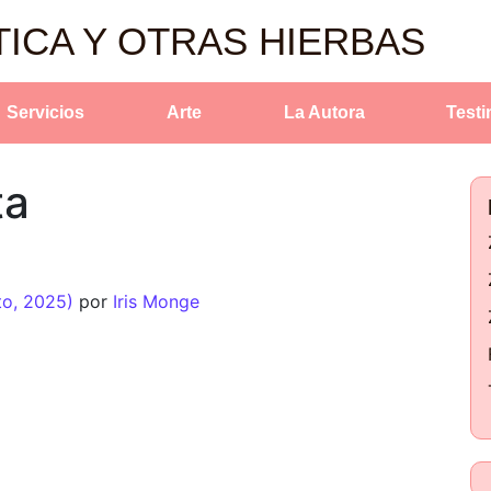
TICA Y OTRAS HIERBAS
Servicios
Arte
La Autora
Test
ta
to, 2025)
por
Iris Monge