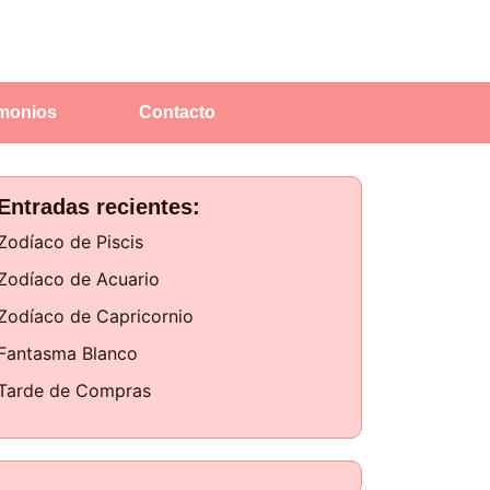
imonios
Contacto
Entradas recientes:
Zodíaco de Piscis
Zodíaco de Acuario
Zodíaco de Capricornio
Fantasma Blanco
Tarde de Compras