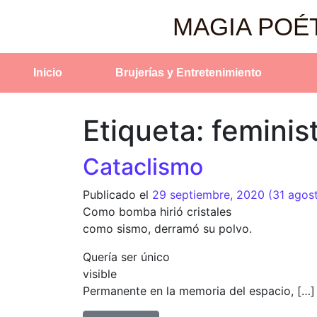
MAGIA POÉ
Inicio
Brujerías y Entretenimiento
Etiqueta:
feminis
Cataclismo
Publicado el
29 septiembre, 2020
(31 agos
Como bomba hirió cristales
como sismo, derramó su polvo.
Quería ser único
visible
Permanente en la memoria del espacio, […]