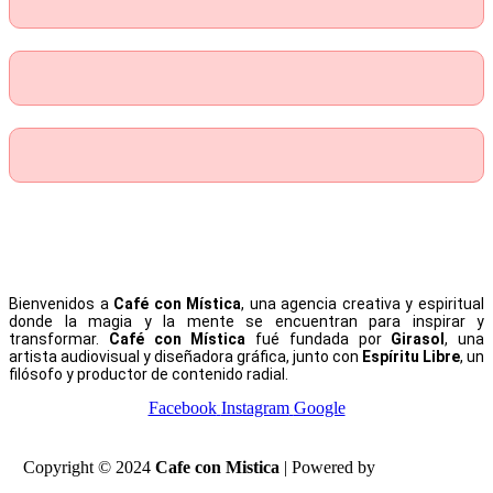
Bienvenidos a
Café con Mística
, una agencia creativa y espiritual
donde la magia y la mente se encuentran para inspirar y
transformar.
Café con Mística
fué fundada por
Girasol
, una
artista audiovisual y diseñadora gráfica, junto con
Espíritu Libre
, un
filósofo y productor de contenido radial.
Facebook
Instagram
Google
Copyright © 2024
Cafe con Mistica
| Powered by
PrismaLabs