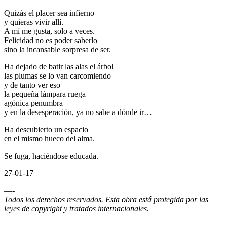
Quizás el placer sea infierno
y quieras vivir allí.
A mí me gusta, solo a veces.
Felicidad no es poder saberlo
sino la incansable sorpresa de ser.
Ha dejado de batir las alas el árbol
las plumas se lo van carcomiendo
y de tanto ver eso
la pequeña lámpara ruega
agónica penumbra
y en la desesperación, ya no sabe a dónde ir…
Ha descubierto un espacio
en el mismo hueco del alma.
Se fuga, haciéndose educada.
27-01-17
—-
Todos los derechos reservados. Esta obra está protegida por las
leyes de copyright y tratados internacionales.