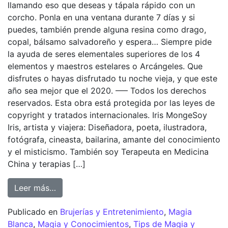
llamando eso que deseas y tápala rápido con un
corcho. Ponla en una ventana durante 7 días y si
puedes, también prende alguna resina como drago,
copal, bálsamo salvadoreño y espera… Siempre pide
la ayuda de seres elementales superiores de los 4
elementos y maestros estelares o Arcángeles. Que
disfrutes o hayas disfrutado tu noche vieja, y que este
año sea mejor que el 2020. —– Todos los derechos
reservados. Esta obra está protegida por las leyes de
copyright y tratados internacionales. Iris MongeSoy
Iris, artista y viajera: Diseñadora, poeta, ilustradora,
fotógrafa, cineasta, bailarina, amante del conocimiento
y el misticismo. También soy Terapeuta en Medicina
China y terapias […]
Leer más…
Publicado en
Brujerías y Entretenimiento
,
Magia
Blanca
,
Magia y Conocimientos
,
Tips de Magia y