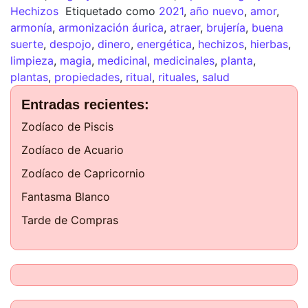
Hechizos
Etiquetado como
2021
,
año nuevo
,
amor
,
armonía
,
armonización áurica
,
atraer
,
brujería
,
buena
suerte
,
despojo
,
dinero
,
energética
,
hechizos
,
hierbas
,
limpieza
,
magia
,
medicinal
,
medicinales
,
planta
,
plantas
,
propiedades
,
ritual
,
rituales
,
salud
Entradas recientes:
Zodíaco de Piscis
Zodíaco de Acuario
Zodíaco de Capricornio
Fantasma Blanco
Tarde de Compras