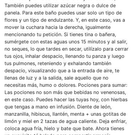
También puedes utilizar azúcar negra o dulce de
panela. Para este baño puedes usar solo un tipo de
flores y un tipo de endulzante. Y, en este caso, vas a
mover la cuchara hacia la derecha, igualmente
mencionando tu petición. Si tienes tina o bañera,
sumérgete con estas aguas unos 15 minutos y al salir,
no seques, lo que tardes en secar, utilízalo para cerrar
tus ojos, inhalar despacio, llenando tu panza y luego
tus pulmones, reteniendo y exhalando también
despacio, visualizando que a la entrada de aire, te
llenas de luz y a la salida, sale aquello que no
necesitas más, humo o dolores. Pociones para sumar:
Las pociones no son más que bebidas no venenosas,
en este caso. Puedes hacer las tuyas hoy, con hierbas
que tengas a mano en infusión. Diente de león,
manzanilla, hibiscus, llantén, menta + unas gotitas de
limón y miel en 2 tazas de agua caliente. Deja enfriar,
coloca agua fría, hielo y bate que bate. Ahora tienes