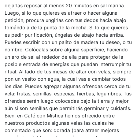
dejarlas reposar al menos 20 minutos en sal marina.
Luego, si lo que quieres es atraer o hacer alguna
petición, procura ungirlas con tus dedos hacia abajo
tomándola de la punta de la mecha. Si lo que quieres
es pedir purificación, úngelas de abajo hacia arriba.
Puedes escribir con un palito de madera tu deseo, o tu
nombre. Colócalas sobre alguna superficie, haciendo
un aro de sal al rededor de ella para proteger de la
posible entrada de energías que puedan interrumpir tu
ritual. Al lado de tus mesas de altar con velas, siempre
pon un vasito con agua, la cual vas a cambiar todos
los días. Puedes agregar algunas ofrendas cerca de tu
vela: frutas, semillas, especias, hierbas, legumbres. Tus
ofrendas serán luego colocadas bajo la tierra y mejor
aún si son semillas que permitirás germinar y cuidarás.
Bien, en Café con Mística hemos ofrecido entre
nuestros productos algunas velas las cuales he
comentado que son: dorada (para atraer mejoras