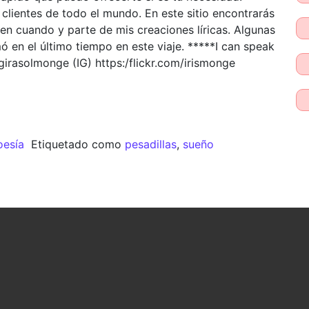
clientes de todo el mundo. En este sitio encontrarás
en cuando y parte de mis creaciones líricas. Algunas
 en el último tiempo en este viaje. *****I can speak
girasolmonge (IG) https:/flickr.com/irismonge
oesía
Etiquetado como
pesadillas
,
sueño