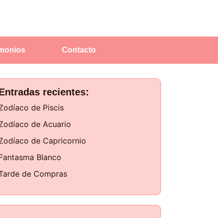
imonios
Contacto
Entradas recientes:
Zodíaco de Piscis
Zodíaco de Acuario
Zodíaco de Capricornio
Fantasma Blanco
Tarde de Compras