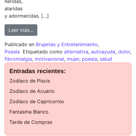
heridas,
alaridas
y adormecidas. […]
Leer más…
Publicado en
Brujerías y Entretenimiento
,
Poesía
Etiquetado como
alternativa
,
autoayuda
,
dolor
,
fibromialgia
,
motivacional
,
mujer
,
poesía
,
salud
Entradas recientes:
Zodíaco de Piscis
Zodíaco de Acuario
Zodíaco de Capricornio
Fantasma Blanco
Tarde de Compras