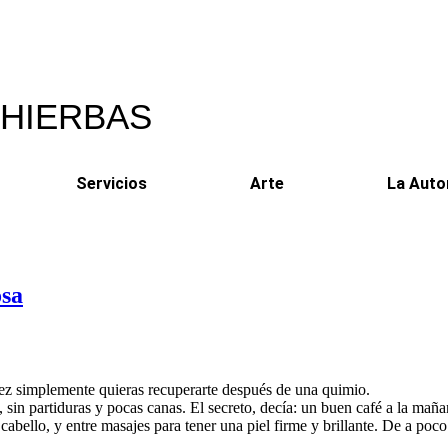
 HIERBAS
Servicios
Arte
La Auto
osa
 vez simplemente quieras recuperarte después de una quimio.
 sin partiduras y pocas canas. El secreto, decía: un buen café a la mañ
 cabello, y entre masajes para tener una piel firme y brillante. De a poco