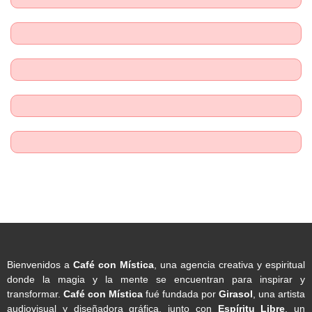
Bienvenidos a
Café con Mística
, una agencia creativa y espiritual
donde la magia y la mente se encuentran para inspirar y
transformar.
Café con Mística
fué fundada por
Girasol
, una artista
audiovisual y diseñadora gráfica, junto con
Espíritu Libre
, un