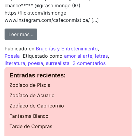
chance***** @girasolmonge (IG)
https:/flickr.com/irismonge
www.instagram.com/cafeconmistica/ […]
Leer más…
Publicado en
Brujerías y Entretenimiento
,
Poesía
Etiquetado como
amor al arte
,
letras
,
literatura
,
poesía
,
surrealista
2 comentarios
Entradas recientes:
Zodíaco de Piscis
Zodíaco de Acuario
Zodíaco de Capricornio
Fantasma Blanco
Tarde de Compras