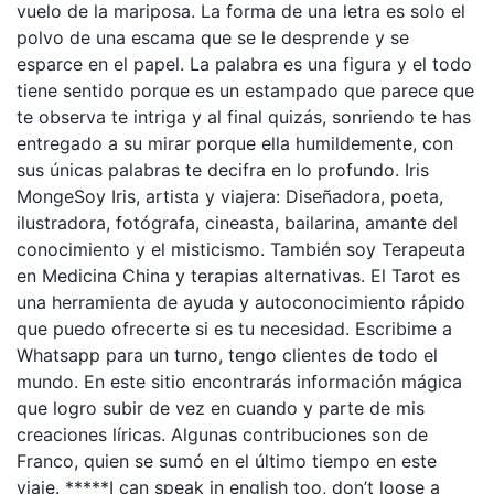
vuelo de la mariposa. La forma de una letra es solo el
polvo de una escama que se le desprende y se
esparce en el papel. La palabra es una figura y el todo
tiene sentido porque es un estampado que parece que
te observa te intriga y al final quizás, sonriendo te has
entregado a su mirar porque ella humildemente, con
sus únicas palabras te decifra en lo profundo. Iris
MongeSoy Iris, artista y viajera: Diseñadora, poeta,
ilustradora, fotógrafa, cineasta, bailarina, amante del
conocimiento y el misticismo. También soy Terapeuta
en Medicina China y terapias alternativas. El Tarot es
una herramienta de ayuda y autoconocimiento rápido
que puedo ofrecerte si es tu necesidad. Escribime a
Whatsapp para un turno, tengo clientes de todo el
mundo. En este sitio encontrarás información mágica
que logro subir de vez en cuando y parte de mis
creaciones líricas. Algunas contribuciones son de
Franco, quien se sumó en el último tiempo en este
viaje. *****I can speak in english too, don’t loose a