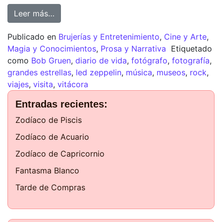
Leer más…
Publicado en
Brujerías y Entretenimiento
,
Cine y Arte
,
Magia y Conocimientos
,
Prosa y Narrativa
Etiquetado
como
Bob Gruen
,
diario de vida
,
fotógrafo
,
fotografía
,
grandes estrellas
,
led zeppelin
,
música
,
museos
,
rock
,
viajes
,
visita
,
vitácora
Entradas recientes:
Zodíaco de Piscis
Zodíaco de Acuario
Zodíaco de Capricornio
Fantasma Blanco
Tarde de Compras