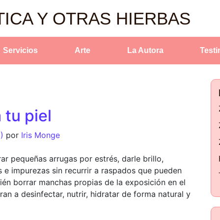
TICA Y OTRAS HIERBAS
Servicios
Arte
La Autora
Test
tu piel
5)
por
Iris Monge
ar pequeñas arrugas por estrés, darle brillo,
as e impurezas sin recurrir a raspados que pueden
ién borrar manchas propias de la exposición en el
an a desinfectar, nutrir, hidratar de forma natural y