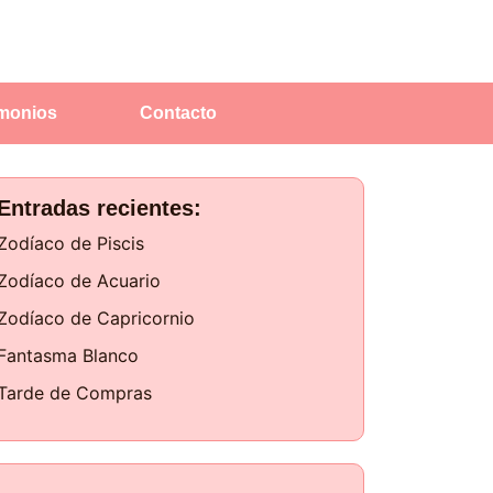
imonios
Contacto
Entradas recientes:
Zodíaco de Piscis
Zodíaco de Acuario
Zodíaco de Capricornio
Fantasma Blanco
Tarde de Compras