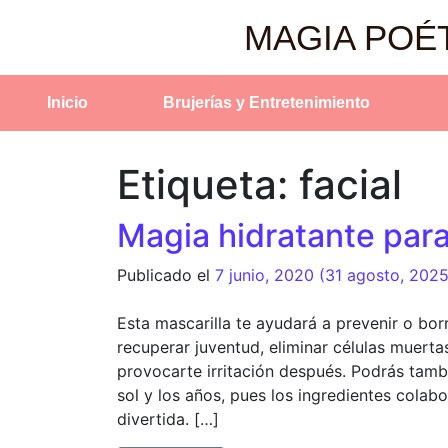
MAGIA POÉ
Inicio
Brujerías y Entretenimiento
Etiqueta:
facial
Magia hidratante para 
Publicado el
7 junio, 2020
(31 agosto, 202
Esta mascarilla te ayudará a prevenir o borr
recuperar juventud, eliminar células muert
provocarte irritación después. Podrás tamb
sol y los años, pues los ingredientes colabor
divertida. […]