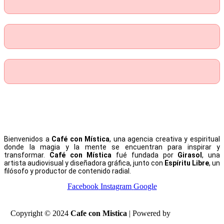
Bienvenidos a
Café con Mística
, una agencia creativa y espiritual
donde la magia y la mente se encuentran para inspirar y
transformar.
Café con Mística
fué fundada por
Girasol
, una
artista audiovisual y diseñadora gráfica, junto con
Espíritu Libre
, un
filósofo y productor de contenido radial.
Facebook
Instagram
Google
Copyright © 2024
Cafe con Mistica
| Powered by
PrismaLabs