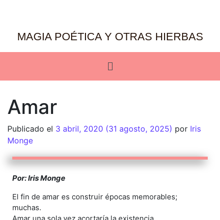
MAGIA POÉTICA Y OTRAS HIERBAS
Amar
Publicado el
3 abril, 2020
(31 agosto, 2025)
por
Iris
Monge
Por: Iris Monge
El fin de amar es construir épocas memorables;
muchas.
Amar una sola vez acortaría la existencia.